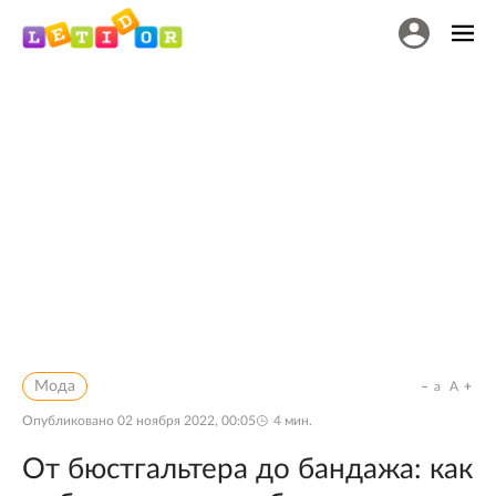
Мода
a
A
Опубликовано
02 ноября 2022, 00:05
4
мин.
От бюстгальтера до бандажа: как