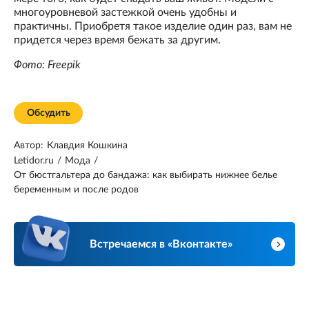
многоуровневой застежкой очень удобны и
практичны. Приобретя такое изделие один раз, вам не
придется через время бежать за другим.
Фото: Freepik
Обсудить
Автор:
Клавдия Кошкина
Letidor.ru
/
Мода
/
От бюстгальтера до бандажа: как выбирать нижнее белье
беременным и после родов
Встречаемся в «Вконтакте»