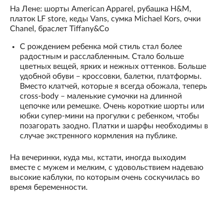
На Лене: шорты American Apparel, рубашка H&M,
платок LF store, кеды Vans, сумка Michael Kors, очки
Chanel, браслет Tiffany&Co
С рождением ребенка мой стиль стал более
радостным и расслабленным. Стало больше
цветных вещей, ярких и нежных оттенков. Больше
удобной обуви – кроссовки, балетки, платформы.
Вместо клатчей, которые я всегда обожала, теперь
cross-body – маленькие сумочки на длинной
цепочке или ремешке. Очень короткие шорты или
юбки супер-мини на прогулки с ребенком, чтобы
позагорать заодно. Платки и шарфы необходимы в
случае экстренного кормления на публике.
На вечеринки, куда мы, кстати, иногда выходим
вместе с мужем и мелким, с удовольствием надеваю
высокие каблуки, по которым очень соскучилась во
время беременности.