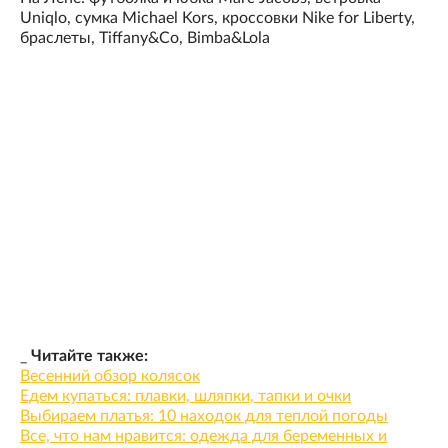
Uniqlo, сумка Michael Kors, кроссовки Nike for Liberty,
браслеты, Tiffany&Co, Bimba&Lola
_
Читайте также:
Весенний обзор колясок
Едем купаться: плавки, шляпки, тапки и очки
Выбираем платья: 10 находок для теплой погоды
Все, что нам нравится: одежда для беременных и