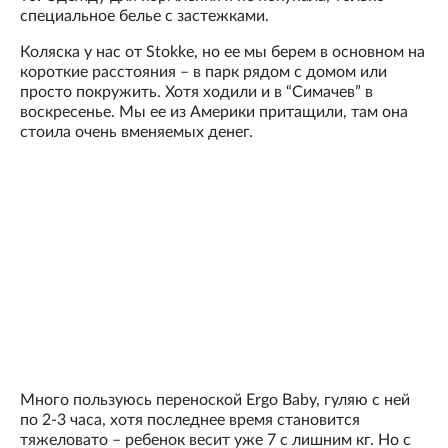
специальное белье с застежками.
Коляска у нас от Stokke, но ее мы берем в основном на
короткие расстояния – в парк рядом с домом или
просто покружить. Хотя ходили и в “Симачев” в
воскресенье. Мы ее из Америки притащили, там она
стоила очень вменяемых денег.
Много пользуюсь переноской Ergo Baby, гуляю с ней
по 2-3 часа, хотя последнее время становится
тяжеловато – ребенок весит уже 7 с лишним кг. Но с