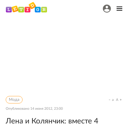
Мода
a
A
Опубликовано
14 июня 2012, 23:00
Лена и Колянчик: вместе 4