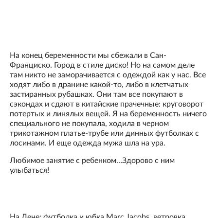
На конец беременности мы сбежали в Сан-
Франциско. Город в стиле диско! Но на самом деле
там никто не заморачивается с одеждой как у нас. Все
ходят либо в дранине какой-то, либо в клетчатых
застиранных рубашках. Они там все покупают в
сэкондах и сдают в китайские прачечные: круговорот
потертых и линялых вещей. Я на беременность ничего
специального не покупала, ходила в черном
трикотажном платье-трубе или динных футболках с
лосинами. И еще одежда мужа шла на ура.
Любимое занятие с ребенком…Здорово с ним
улыбаться!
На Лене: футболка и юбка Marc Jacobs, ветровка