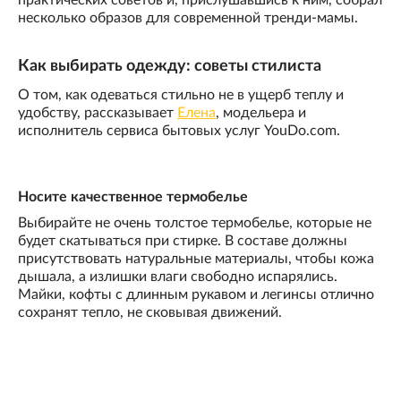
практических советов и, прислушавшись к ним, собрал
несколько образов для современной тренди-мамы.
Как выбирать одежду: советы стилиста
О том, как одеваться стильно не в ущерб теплу и
удобству, рассказывает
Елена
, модельера и
исполнитель сервиса бытовых услуг YouDo.com.
Носите качественное термобелье
Выбирайте не очень толстое термобелье, которые не
будет скатываться при стирке. В составе должны
присутствовать натуральные материалы, чтобы кожа
дышала, а излишки влаги свободно испарялись.
Майки, кофты с длинным рукавом и легинсы отлично
сохранят тепло, не сковывая движений.