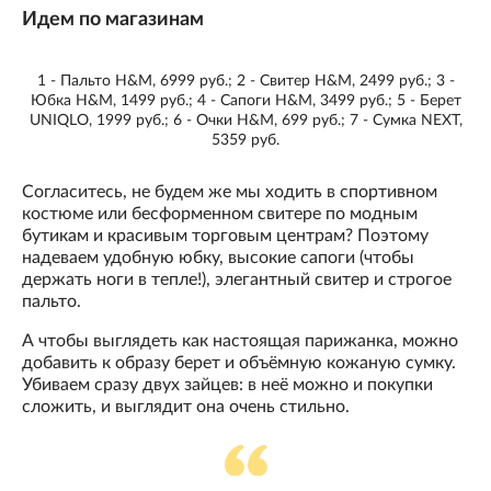
Идем по магазинам
1 - Пальто H&M, 6999 руб.; 2 - Свитер H&M, 2499 руб.; 3 -
Юбка H&M, 1499 руб.; 4 - Сапоги H&M, 3499 руб.; 5 - Берет
UNIQLO, 1999 руб.; 6 - Очки H&M, 699 руб.; 7 - Сумка NEXT,
5359 руб.
Согласитесь, не будем же мы ходить в спортивном
костюме или бесформенном свитере по модным
бутикам и красивым торговым центрам? Поэтому
надеваем удобную юбку, высокие сапоги (чтобы
держать ноги в тепле!), элегантный свитер и строгое
пальто.
А чтобы выглядеть как настоящая парижанка, можно
добавить к образу берет и объёмную кожаную сумку.
Убиваем сразу двух зайцев: в неё можно и покупки
сложить, и выглядит она очень стильно.