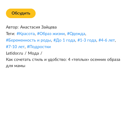
Обсудить
Автор:
Анастасия Зайцева
Теги:
#
Красота
,
#
Образ жизни
,
#
Одежда
,
#
Беременность и роды
,
#
До 1 года
,
#
1-3 года
,
#
4-6 лет
,
#
7-10 лет
,
#
Подростки
Letidor.ru
/
Мода
/
Как сочетать стиль и удобство: 4 «теплых» осенних образа
для мамы