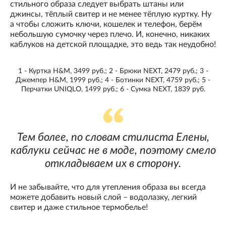
стильного образа следует выбрать штаны или
джинсы, тёплый свитер и не менее тёплую куртку. Ну
а чтобы сложить ключи, кошелек и телефон, берём
небольшую сумочку через плечо. И, конечно, никаких
каблуков на детской площадке, это ведь так неудобно!
1 - Куртка H&M, 3499 руб.; 2 - Брюки NEXT, 2479 руб.; 3 -
Джемпер H&M, 1999 руб.; 4 - Ботинки NEXT, 4759 руб.; 5 -
Перчатки UNIQLO, 1499 руб.; 6 - Сумка NEXT, 1839 руб.
Тем более, по словам стилиста Елены,
каблуки сейчас не в моде, поэтому смело
откладываем их в сторону.
И не забывайте, что для утепления образа вы всегда
можете добавить новый слой – водолазку, легкий
свитер и даже стильное термобелье!