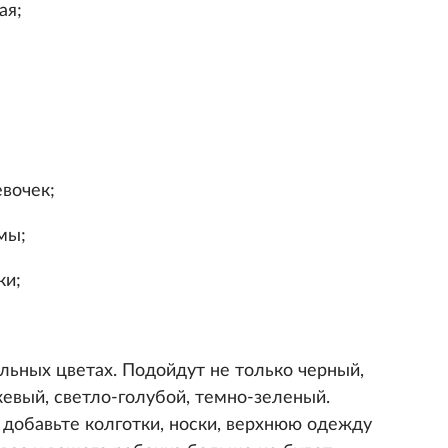
ая;
евочек;
мы;
ки;
льных цветах. Подойдут не только черный,
жевый, светло-голубой, темно-зеленый.
 добавьте колготки, носки, верхнюю одежду