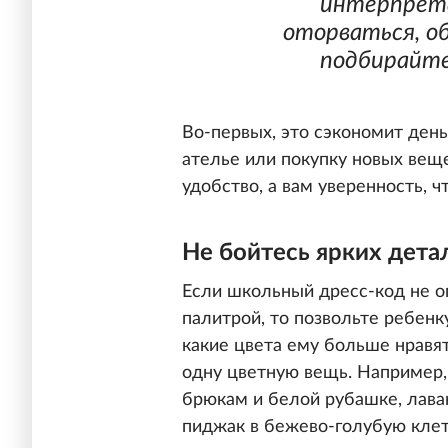
интерпрета
оторваться, о
подбирайте
Во-первых, это сэкономит день
ателье или покупку новых веще
удобство, а вам уверенность, ч
Не бойтесь ярких дета
Если школьный дресс-код не о
палитрой, то позвольте ребенк
какие цвета ему больше нравят
одну цветную вещь. Например,
брюкам и белой рубашке, лава
пиджак в бежево-голубую клет