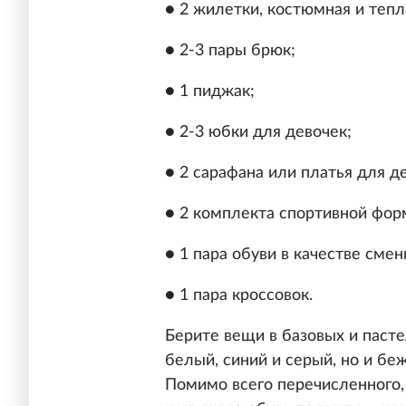
● 2 жилетки, костюмная и тепл
● 2-3 пары брюк;
● 1 пиджак;
● 2-3 юбки для девочек;
● 2 сарафана или платья для д
● 2 комплекта спортивной фор
● 1 пара обуви в качестве смен
● 1 пара кроссовок.
Берите вещи в базовых и пасте
белый, синий и серый, но и бе
Помимо всего перечисленного,