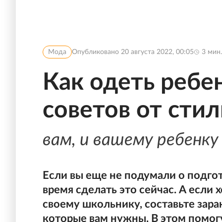
Мода
Опубликовано
20 августа 2022, 00:05
3
мин.
Как одеть ребен
советов от стил
вам, и вашему ребенку
Если вы еще не подумали о подго
время сделать это сейчас. А если
своему школьнику, составьте зара
которые вам нужны. В этом помогу