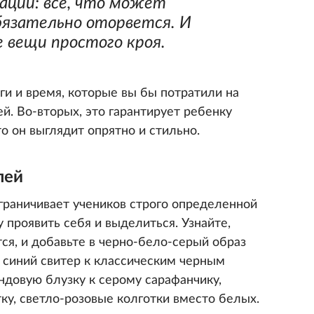
ции: все, что может
бязательно оторвется. И
 вещи простого кроя.
ги и время, которые вы бы потратили на
й. Во-вторых, это гарантирует ребенку
то он выглядит опрятно и стильно.
лей
граничивает учеников строго определенной
у проявить себя и выделиться. Узнайте,
ся, и добавьте в черно-бело-серый образ
 синий свитер к классическим черным
ндовую блузку к серому сарафанчику,
ку, светло-розовые колготки вместо белых.