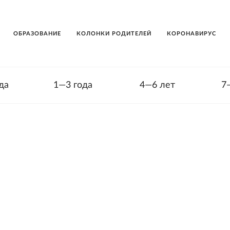
ОБРАЗОВАНИЕ
КОЛОНКИ РОДИТЕЛЕЙ
КОРОНАВИРУС
да
1—3 года
4—6 лет
7