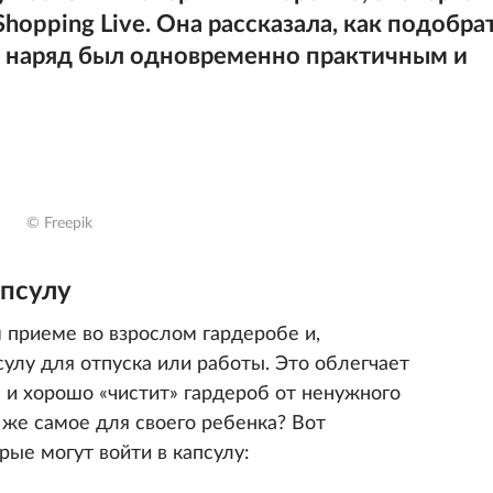
hopping Live. Она рассказала, как подобра
ы наряд был одновременно практичным и
© Freepik
псулу
 приеме во взрослом гардеробе и,
улу для отпуска или работы. Это облегчает
и хорошо «чистит» гардероб от ненужного
 же самое для своего ребенка? Вот
ые могут войти в капсулу: