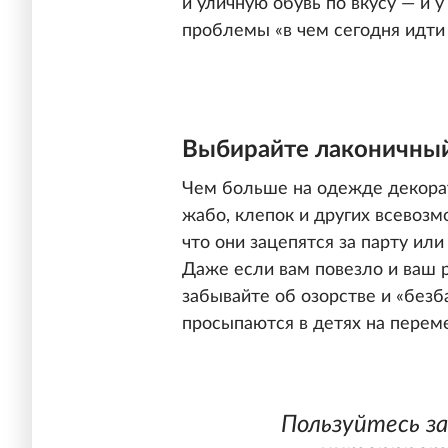
и уличную обувь по вкусу — и 
проблемы «в чем сегодня идти 
Выбирайте лаконичны
Чем больше на одежде декорат
жабо, клепок и других всевоз
что они зацепятся за парту или
Даже если вам повезло и ваш 
забывайте об озорстве и «без
просыпаются в детях на перем
Пользуйтесь з