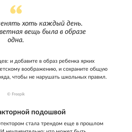
енять хоть каждый день.
цветная вещь была в образе
одна.
цев: и добавите в образ ребенка ярких
детскому воображению, и сохраните общую
ряда, чтобы не нарушать школьных правил.
© Freepik
ракторной подошвой
отектором стала трендом еще в прошлом
. И неудивительно: что может быть