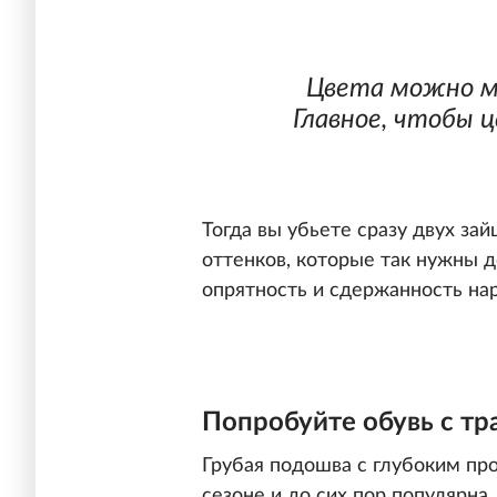
Цвета можно м
Главное, чтобы 
Тогда вы убьете сразу двух зай
оттенков, которые так нужны 
опрятность и сдержанность на
Попробуйте обувь с т
Грубая подошва с глубоким пр
сезоне и до сих пор популярна