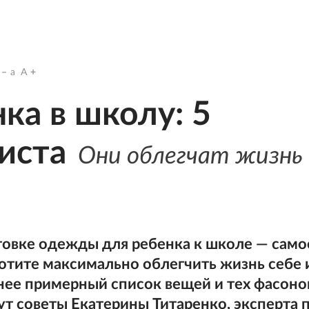
a
A
ка в школу: 5
иста
Они облегчат жизнь
товке одежды для ребенка к школе — само
 хотите максимально облегчить жизнь себе 
нее примерный список вещей и тех фасоно
т советы Екатерины Титаренко, эксперта 