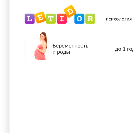
ПСИХОЛОГИЯ
Беременность
до 1 го
и роды