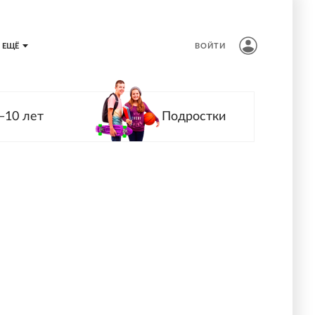
ЕЩЁ
ВОЙТИ
—10 лет
Подростки