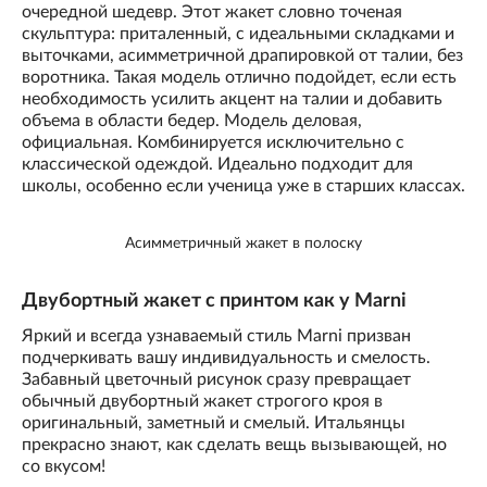
очередной шедевр. Этот жакет словно точеная
скульптура: приталенный, с идеальными складками и
выточками, асимметричной драпировкой от талии, без
воротника. Такая модель отлично подойдет, если есть
необходимость усилить акцент на талии и добавить
объема в области бедер. Модель деловая,
официальная. Комбинируется исключительно с
классической одеждой. Идеально подходит для
школы, особенно если ученица уже в старших классах.
Асимметричный жакет в полоску
Двубортный жакет с принтом как у Marni
Яркий и всегда узнаваемый стиль Marni призван
подчеркивать вашу индивидуальность и смелость.
Забавный цветочный рисунок сразу превращает
обычный двубортный жакет строгого кроя в
оригинальный, заметный и смелый. Итальянцы
прекрасно знают, как сделать вещь вызывающей, но
со вкусом!