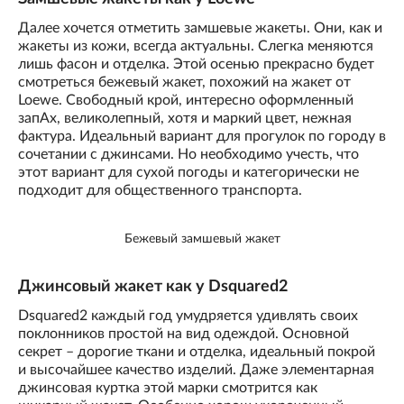
Далее хочется отметить замшевые жакеты. Они, как и
жакеты из кожи, всегда актуальны. Слегка меняются
лишь фасон и отделка. Этой осенью прекрасно будет
смотреться бежевый жакет, похожий на жакет от
Loewe. Свободный крой, интересно оформленный
запАх, великолепный, хотя и маркий цвет, нежная
фактура. Идеальный вариант для прогулок по городу в
сочетании с джинсами. Но необходимо учесть, что
этот вариант для сухой погоды и категорически не
подходит для общественного транспорта.
Бежевый замшевый жакет
Джинсовый жакет как у Dsquared2
Dsquared2 каждый год умудряется удивлять своих
поклонников простой на вид одеждой. Основной
секрет – дорогие ткани и отделка, идеальный покрой
и высочайшее качество изделий. Даже элементарная
джинсовая куртка этой марки смотрится как