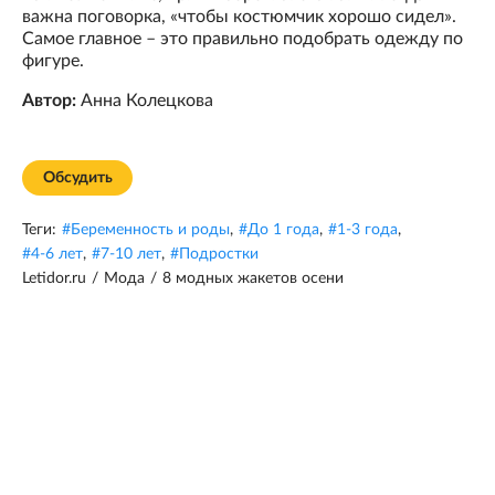
важна поговорка, «чтобы костюмчик хорошо сидел».
Самое главное – это правильно подобрать одежду по
фигуре.
Автор:
Анна Колецкова
Обсудить
Теги:
#
Беременность и роды
,
#
До 1 года
,
#
1-3 года
,
#
4-6 лет
,
#
7-10 лет
,
#
Подростки
Letidor.ru
/
Мода
/
8 модных жакетов осени