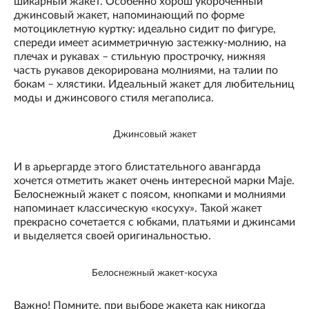
шикарный жакет. Особенно хорош укороченный
джинсовый жакет, напоминающий по форме
мотоциклетную куртку: идеально сидит по фигуре,
спереди имеет асимметричную застежку-молнию, на
плечах и рукавах – стильную прострочку, нижняя
часть рукавов декорирована молниями, на талии по
бокам – хлястики. Идеальный жакет для любительниц
моды и джинсового стиля мегаполиса.
Джинсовый жакет
И в арьергарде этого блистательного авангарда
хочется отметить жакет очень интересной марки Maje.
Белоснежный жакет с поясом, кнопками и молниями
напоминает классическую «косуху». Такой жакет
прекрасно сочетается с юбками, платьями и джинсами
и выделяется своей оригинальностью.
Белоснежный жакет-косуха
Важно! Помните, при выборе жакета как никогда