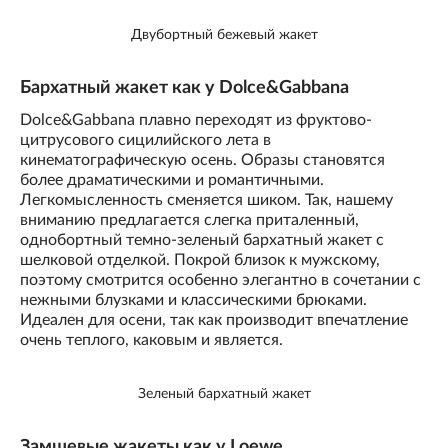
Двубортный бежевый жакет
Бархатный жакет как у Dolce&Gabbana
Dolce&Gabbana плавно переходят из фруктово-
цитрусового сицилийского лета в
кинематографическую осень. Образы становятся
более драматическими и романтичными.
Легкомысленность сменяется шиком. Так, нашему
вниманию предлагается слегка приталенный,
однобортный темно-зеленый бархатный жакет с
шелковой отделкой. Покрой близок к мужскому,
поэтому смотрится особенно элегантно в сочетании с
нежными блузками и классическими брюками.
Идеален для осени, так как производит впечатление
очень теплого, каковым и является.
Зеленый бархатный жакет
Замшевые жакеты как у Loewe