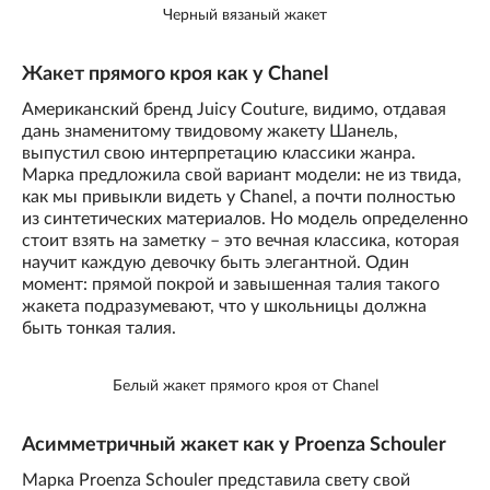
Черный вязаный жакет
Жакет прямого кроя как у Chanel
Американский бренд Juicy Couture, видимо, отдавая
дань знаменитому твидовому жакету Шанель,
выпустил свою интерпретацию классики жанра.
Марка предложила свой вариант модели: не из твида,
как мы привыкли видеть у Chanel, а почти полностью
из синтетических материалов. Но модель определенно
стоит взять на заметку – это вечная классика, которая
научит каждую девочку быть элегантной. Один
момент: прямой покрой и завышенная талия такого
жакета подразумевают, что у школьницы должна
быть тонкая талия.
Белый жакет прямого кроя от Chanel
Асимметричный жакет как у Proenza Schouler
Марка Proenza Schouler представила свету свой