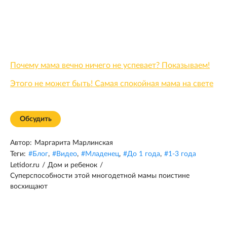
Почему мама вечно ничего не успевает? Показываем!
Этого не может быть! Самая спокойная мама на свете
Обсудить
Автор:
Маргарита Марлинская
Теги:
#
Блог
,
#
Видео
,
#
Младенец
,
#
До 1 года
,
#
1-3 года
Letidor.ru
/
Дом и ребенок
/
Суперспособности этой многодетной мамы поистине
восхищают