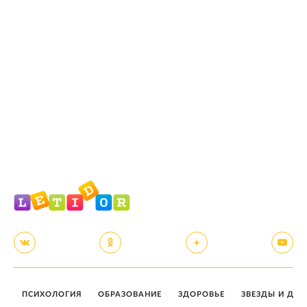
ПСИХОЛОГИЯ
ОБРАЗОВАНИЕ
ЗДОРОВЬЕ
ЗВЕЗДЫ И ДЕТ