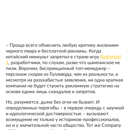
– Проще всего объяснить любую критику желанием
черного пиара и бесплатной рекламы. Когда
китайский минкульт запретил в стране игру
Battlefield
4
, разработчики, по слухам, разве что шампанское не
пили. Впрочем, беспринципный топ-менеджер –
персонаж скорее из Голливуда, чем из реальности, и
несмотря на разухабистые заявления, ни одна крупная
компания не будет строить рекламную стратегию на
основе одних лишь скандалов и запретов.
Но, разумеется, дыма без огня не бывает. И
определенные перегибы – в первую очередь с научной
и идеологической достоверностью – вызывают
возмущение не только у историков-профессионалов,
но и у значительной части общества. Тот же Company