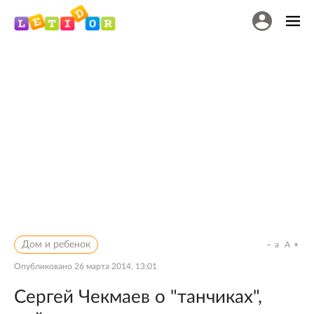
Дом и ребенок
a
A
Опубликовано
26 марта 2014, 13:01
Сергей Чекмаев о "танчиках",