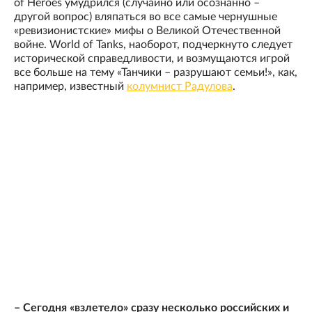
of Heroes умудрился (случайно или осознанно –
другой вопрос) вляпаться во все самые чернушные
«ревизионистские» мифы о Великой Отечественной
войне. World of Tanks, наоборот, подчеркнуто следует
исторической справедливости, и возмущаются игрой
все больше на тему «Танчики – разрушают семьи!», как,
например, известный
колумнист Радулова
.
– Сегодня «взлетело» сразу несколько российских и