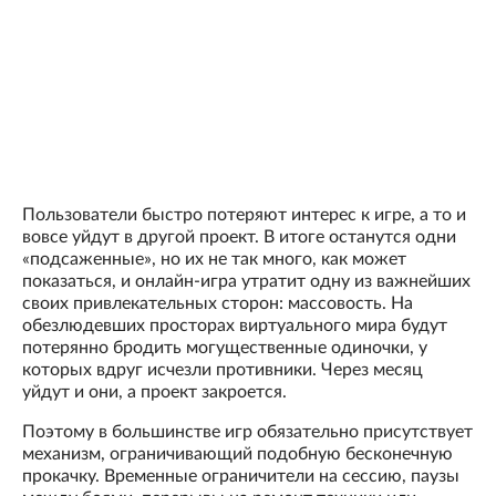
Пользователи быстро потеряют интерес к игре, а то и
вовсе уйдут в другой проект. В итоге останутся одни
«подсаженные», но их не так много, как может
показаться, и онлайн-игра утратит одну из важнейших
своих привлекательных сторон: массовость. На
обезлюдевших просторах виртуального мира будут
потерянно бродить могущественные одиночки, у
которых вдруг исчезли противники. Через месяц
уйдут и они, а проект закроется.
Поэтому в большинстве игр обязательно присутствует
механизм, ограничивающий подобную бесконечную
прокачку. Временные ограничители на сессию, паузы