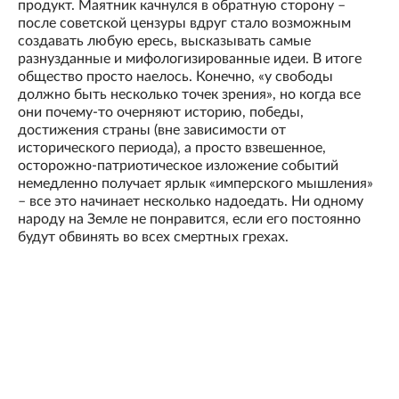
продукт. Маятник качнулся в обратную сторону –
после советской цензуры вдруг стало возможным
создавать любую ересь, высказывать самые
разнузданные и мифологизированные идеи. В итоге
общество просто наелось. Конечно, «у свободы
должно быть несколько точек зрения», но когда все
они почему-то очерняют историю, победы,
достижения страны (вне зависимости от
исторического периода), а просто взвешенное,
осторожно-патриотическое изложение событий
немедленно получает ярлык «имперского мышления»
– все это начинает несколько надоедать. Ни одному
народу на Земле не понравится, если его постоянно
будут обвинять во всех смертных грехах.