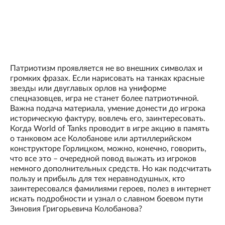
Патриотизм проявляется не во внешних символах и
громких фразах. Если нарисовать на танках красные
звезды или двуглавых орлов на униформе
спецназовцев, игра не станет более патриотичной.
Важна подача материала, умение донести до игрока
историческую фактуру, вовлечь его, заинтересовать.
Когда World of Tanks проводит в игре акцию в память
о танковом асе Колобанове или артиллерийском
конструкторе Горлицком, можно, конечно, говорить,
что все это – очередной повод выжать из игроков
немного дополнительных средств. Но как подсчитать
пользу и прибыль для тех неравнодушных, кто
заинтересовался фамилиями героев, полез в интернет
искать подробности и узнал о славном боевом пути
Зиновия Григорьевича Колобанова?