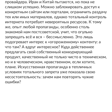
провайдера. Иран и Китай пытаются, но пока не
слишком успешно. Можно заблокировать доступ к
конкретным сайтам или порталам, ограничить раздачу
тех или иных материалов, однако тотальный контроль
интернета потребует невероятных ресурсов. К тому
же, опыт любой пропаганды, особенно столь
знакомой нам постсоветской, учит, что огульно
запрещать всё и вся – бессмысленно. Это лишь
подогревает интерес к «огороженному» контенту: а
что там? А вдруг интересное? Куда действеннее
предлагать свой собственный конкурирующий
продукт, качественный не только чисто в техническом,
но и в человеческом, нравственном, если хотите,
плане. Искусственная пропаганда в тепличных
условиях тотального запрета уже показала свою
несостоятельность: зачем нам повторять чужие
ошибки?