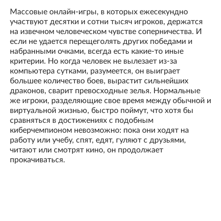
Массовые онлайн-игры, в которых ежесекундно
участвуют десятки и сотни тысяч игроков, держатся
на извечном человеческом чувстве соперничества. И
если не удается перещеголять других победами и
набранными очками, всегда есть какие-то иные
критерии. Но когда человек не вылезает из-за
компьютера сутками, разумеется, он выиграет
большее количество боев, вырастит сильнейших
драконов, сварит превосходные зелья. Нормальные
же игроки, разделяющие свое время между обычной и
виртуальной жизнью, быстро поймут, что хотя бы
сравняться в достижениях с подобным
киберчемпионом невозможно: пока они ходят на
работу или учебу, спят, едят, гуляют с друзьями,
читают или смотрят кино, он продолжает
прокачиваться.