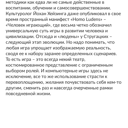
методики как едва ли не самые действенные в
воспитании, обучении и самосовершенствовании.
Культуролог Йохан Хейзинга даже опубликовал в свое
время пространный манифест «Homo Ludens» –
«Человек играющий», где весьма четко обозначил
универсальную суть игры в развитии человека и
цивилизации. Отсюда и «людены» у Стругацких –
следующий этап эволюции. Но надо понимать, что
любая игра упрощает изображаемую реальность,
сводя ее к набору заранее определенных сценариев.
То есть игра – это всегда некий театр,
костюмированное представление с ограниченным
выбором ролей. И компьютерные игры здесь не
исключение, все то же использование страсти к
перевоплощению, желания почувствовать себя кем-то
другим, сменить раз и навсегда очерченные рамки
повседневной жизни.