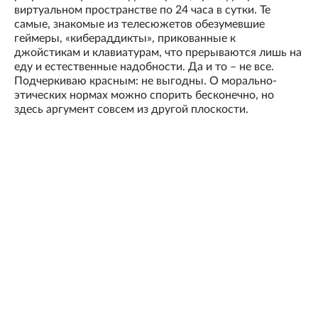
виртуальном пространстве по 24 часа в сутки. Те
самые, знакомые из телесюжетов обезумевшие
геймеры, «кибераддикты», прикованные к
джойстикам и клавиатурам, что прерываются лишь на
еду и естественные надобности. Да и то – не все.
Подчеркиваю красным: не выгодны. О морально-
этических нормах можно спорить бесконечно, но
здесь аргумент совсем из другой плоскости.