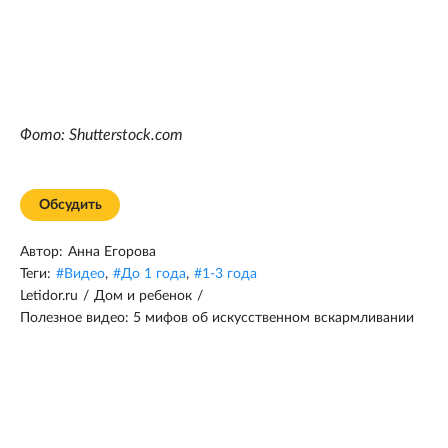
Фото: Shutterstock.com
Обсудить
Автор:
Анна Егорова
Теги:
#
Видео
,
#
До 1 года
,
#
1-3 года
Letidor.ru
/
Дом и ребенок
/
Полезное видео: 5 мифов об искусственном вскармливании