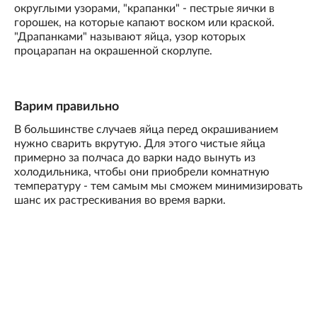
округлыми узорами, "крапанки" - пестрые яички в
горошек, на которые капают воском или краской.
"Драпанками" называют яйца, узор которых
процарапан на окрашенной скорлупе.
Варим правильно
В большинстве случаев яйца перед окрашиванием
нужно сварить вкрутую. Для этого чистые яйца
примерно за полчаса до варки надо вынуть из
холодильника, чтобы они приобрели комнатную
температуру - тем самым мы сможем минимизировать
шанс их растрескивания во время варки.