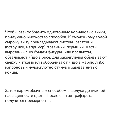
Чтобы разнообразить однотонные коричневые яички,
придумано множество способов. К смоченному водой
сырому яйцу прикладывают листики растений
(петрушки, например), травинки, перышки, цветы,
вырезанные из бумаги фигурки или предметы,
обваливают яйцо в рисе, для закрепления обвязывают
сверху нитками или оборачивают яйцо в марлю либо
капроновый чулок,плотно стянув и завязав нитью
концы.
Затем варим обычным способом в шелухе до нужной
насыщенности цвета. После снятия трафарета
получится примерно так: