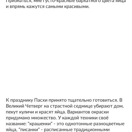
Признаться, мне густо-красные бархатного цвета яйца
и впрямь кажутся самыми красивыми.
К празднику Пасхи принято тщательно готовиться. В
Великий Четверг на страстной седмице убирают дом,
пекут куличи и красят яйца. Вариантов окраски
придумано множество. У каждой техники своё
название: "крашенки" - это однотонные разноцветные
яйца, "писанки" - расписанные традиционными