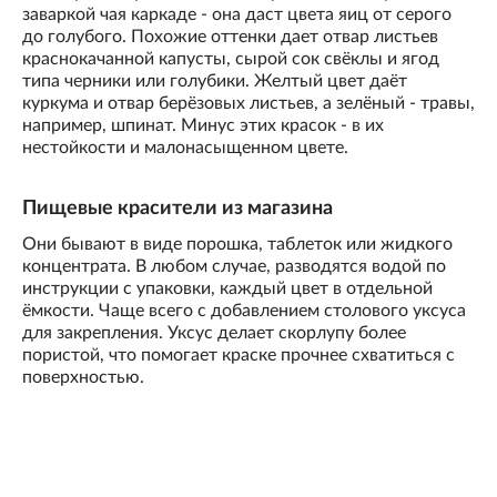
заваркой чая каркаде - она даст цвета яиц от серого
до голубого. Похожие оттенки дает отвар листьев
краснокачанной капусты, сырой сок свёклы и ягод
типа черники или голубики. Желтый цвет даёт
куркума и отвар берёзовых листьев, а зелёный - травы,
например, шпинат. Минус этих красок - в их
нестойкости и малонасыщенном цвете.
Пищевые красители из магазина
Они бывают в виде порошка, таблеток или жидкого
концентрата. В любом случае, разводятся водой по
инструкции с упаковки, каждый цвет в отдельной
ёмкости. Чаще всего с добавлением столового уксуса
для закрепления. Уксус делает скорлупу более
пористой, что помогает краске прочнее схватиться с
поверхностью.