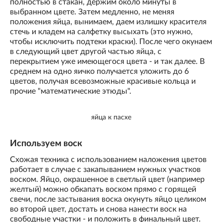
полностью в стакан, держим около минуты в
выбранном цвете. Затем медленно, не меняя
положения яйца, вынимаем, даем излишку красителя
стечь и кладем на салфетку высыхать (это нужно,
чтобы исключить подтеки краски). После чего окунаем
в следующий цвет другой частью яйца, с
перекрытием уже имеющегося цвета - и так далее. В
среднем на одно яичко получается уложить до 6
цветов, получая всевозможные красивые кольца и
прочие "математические этюды".
яйца к пасхе
Используем воск
Схожая техника с использованием наложения цветов
работает в случае с закапыванием нужных участков
воском. Яйцо, окрашенное в светлый цвет (например
желтый) можно обкапать воском прямо с горящей
свечи, после застывания воска окунуть яйцо целиком
во второй цвет, достать и снова нанести воск на
свободные участки - и положить в финальный цвет.