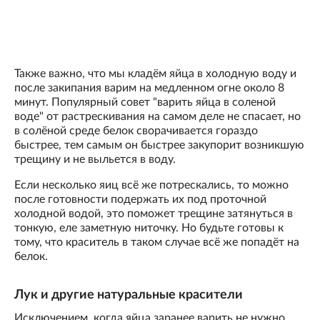
Также важно, что мы кладём яйца в холодную воду и
после закипания варим на медленном огне около 8
минут. Популярный совет "варить яйца в соленой
воде" от растрескивания на самом деле не спасает, но
в солёной среде белок сворачивается гораздо
быстрее, тем самым он быстрее закупорит возникшую
трещину и не выльется в воду.
Если несколько яиц всё же потрескались, то можно
после готовности подержать их под проточной
холодной водой, это поможет трещине затянуться в
тонкую, еле заметную ниточку. Но будьте готовы к
тому, что краситель в таком случае всё же попадёт на
белок.
Лук и другие натуральные красители
Исключением, когда яйца заранее варить не нужно,