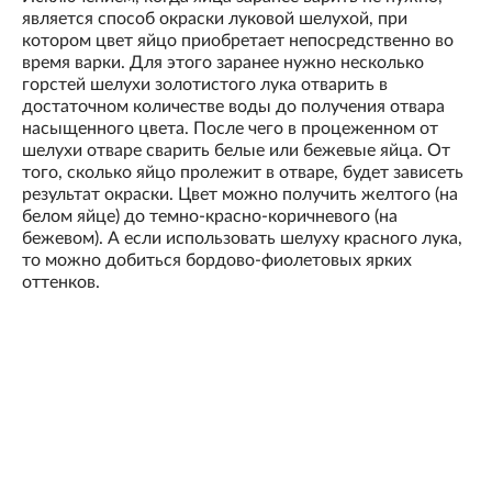
является способ окраски луковой шелухой, при
котором цвет яйцо приобретает непосредственно во
время варки. Для этого заранее нужно несколько
горстей шелухи золотистого лука отварить в
достаточном количестве воды до получения отвара
насыщенного цвета. После чего в процеженном от
шелухи отваре сварить белые или бежевые яйца. От
того, сколько яйцо пролежит в отваре, будет зависеть
результат окраски. Цвет можно получить желтого (на
белом яйце) до темно-красно-коричневого (на
бежевом). А если использовать шелуху красного лука,
то можно добиться бордово-фиолетовых ярких
оттенков.