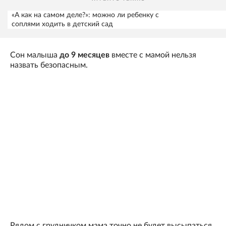
«А как на самом деле?»: можно ли ребенку с
соплями ходить в детский сад
Сон малыша
до 9 месяцев
вместе с мамой нельзя
назвать безопасным.
Рядом с грудничком мама точно не будет высыпаться