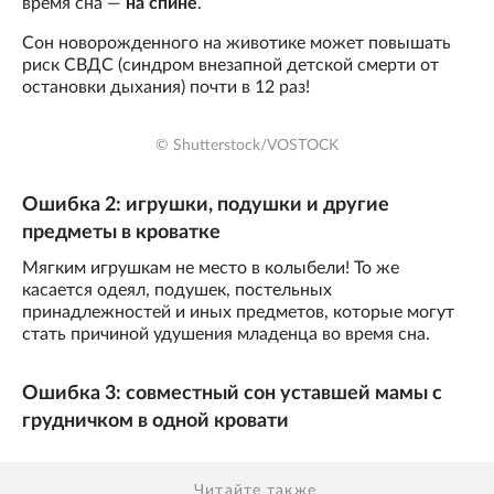
время сна —
на спине
.
Сон новорожденного на животике может повышать
риск СВДС (синдром внезапной детской смерти от
остановки дыхания) почти в 12 раз!
© Shutterstock/VOSTOCK
Ошибка 2: игрушки, подушки и другие
предметы в кроватке
Мягким игрушкам не место в колыбели! То же
касается одеял, подушек, постельных
принадлежностей и иных предметов, которые могут
стать причиной удушения младенца во время сна.
Ошибка 3: совместный сон уставшей мамы с
грудничком в одной кровати
Читайте также