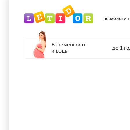
ПСИХОЛОГИЯ
Беременность
до 1 го
и роды