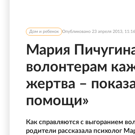
Дом и ребенок
Опубликовано
23 апреля 2013, 11:1
Мария Пичугин
волонтерам каж
жертва – показ
помощи»
Как справляются с выгоранием вол
родители рассказала психолог Ма