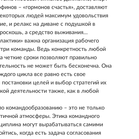
финов – «гормонов счастья», доставляют
некоторых людей максимум удовольствия
е, и релакс на диване с подушкой в
 роскошь, а средство выживания…
актики» важна организация рабочего
утри команды. Ведь конкретность любой
 а четкие сроки позволяют правильно
ятельность не может быть бесконечна. Она
ждого цикла все равно есть свое
 постановки целей и выбор стратегий их
кой деятельности также, как в любой
по командообразованию – это не только
тичной атмосферы. Этика командного
сциплина могут вырабатываться самими
йтись, когда есть задача согласования