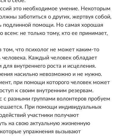
ься о себе.
сий это необходимое умение. Некоторым
олжны заботиться о других, жертвуя собой,
ль подлинной помощи. Но самая хорошая
о всем: не только тому, кто ее принимает,
 том, что психолог не может каким-то
 человека. Каждый человек обладает
 для внутреннего роста и исцеления.
рения насильно невозможно и не нужно.
умент, при помощи которого человек может
доступ к своим внутренним резервам.
ас с разными группами волонтеров пробуем
 решается. При помощи индивидуальных
одействий участники получают
уть на свою актуальную жизненную
екоторые упражнения вызывают