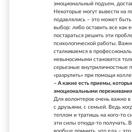
эмоциональный подъем, доста
Некоторые могут вывести на п
подавлялись – это может быть
выбор: либо оставить все как е
постараться решить эти проб
психологической работы. Важн
сталкиваемся в профессиональ
невыносимыми становятся тольк
серьезные внутриличностные 
«разрулить» при помощи колле
– А какие есть приемы, которы
эмоциональными переживани
Для волонтеров очень важно в
с друзьями, с семьей. Ведь ко
теплом и тратишь на кого-то 
эти силы откуда-то получать. В
вообще помнить, что еда – это