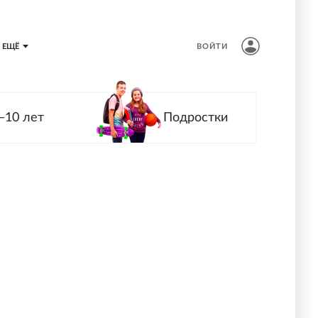
ЕЩЁ
ВОЙТИ
—10 лет
Подростки