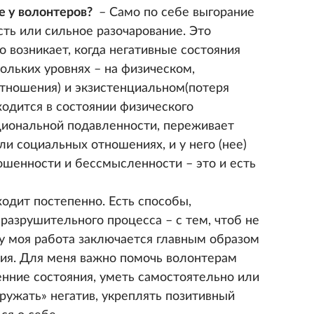
е у волонтеров?
– Само по себе выгорание
сть или сильное разочарование. Это
 возникает, когда негативные состояния
ольких уровнях – на физическом,
тношения) и экзистенциальном(потеря
ходится в состоянии физического
циональной подавленности, переживает
ли социальных отношениях, и у него (нее)
шенности и бессмысленности – это и есть
одит постепенно. Есть способы,
разрушительного процесса – с тем, чтоб не
му моя работа заключается главным образом
ния. Для меня важно помочь волонтерам
енние состояния, уметь самостоятельно или
ружать» негатив, укреплять позитивный