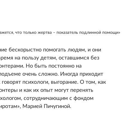
жется, что только жертва – показатель подлинной помощи»
ние бескорыстно помогать людям, и они
время на пользу детям, оставшимся без
онтерами. Но быть постоянно на
подъеме очень сложно. Иногда приходит
к говорят психологи, выгорание. О том, как
онтеры и как их опыт могут перенять
ихологом, сотрудничающим с фондом
иротам», Марией Пичугиной.