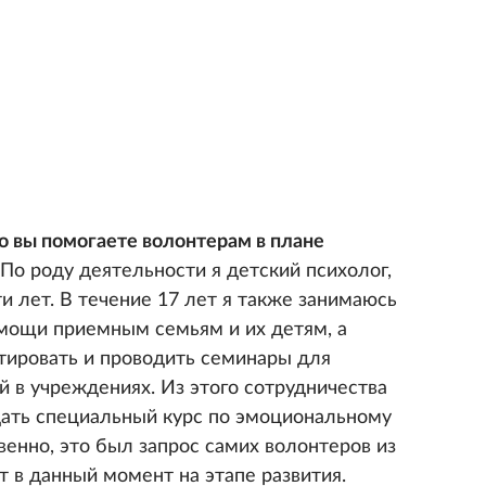
о вы помогаете волонтерам в плане
По роду деятельности я детский психолог,
 лет. В течение 17 лет я также занимаюсь
мощи приемным семьям и их детям, а
ьтировать и проводить семинары для
 в учреждениях. Из этого сотрудничества
дать специальный курс по эмоциональному
енно, это был запрос самих волонтеров из
т в данный момент на этапе развития.