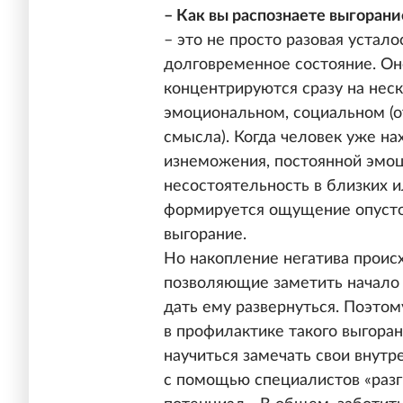
– Как вы распознаете выгорани
– это не просто разовая устало
долговременное состояние. Оно
концентрируются сразу на неск
эмоциональном, социальном (о
смысла). Когда человек уже на
изнеможения, постоянной эмо
несостоятельность в близких и
формируется ощущение опусто
выгорание.
Но накопление негатива происх
позволяющие заметить начало 
дать ему развернуться. Поэто
в профилактике такого выгора
научиться замечать свои внутр
с помощью специалистов «разг