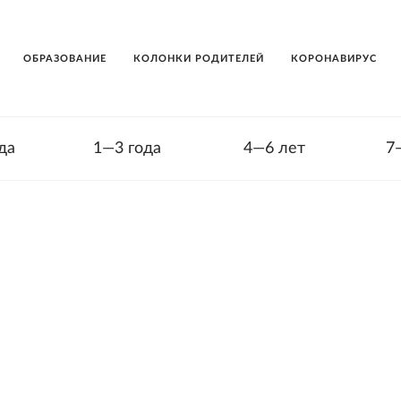
ОБРАЗОВАНИЕ
КОЛОНКИ РОДИТЕЛЕЙ
КОРОНАВИРУС
да
1—3 года
4—6 лет
7