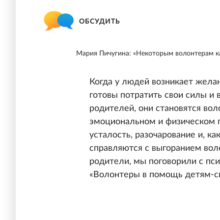
ОБСУДИТЬ
Мария Пичугина: «Некоторым волонтерам ка
Когда у людей возникает жела
готовы потратить свои силы и 
родителей, они становятся вол
эмоциональном и физическом 
усталость, разочарование и, ка
справляются с выгоранием вол
родители, мы поговорили с пс
«Волонтеры в помощь детям-с