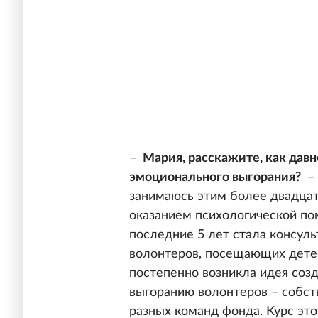
–
Мария, расскажите, как давн
эмоционального выгорания?
– 
занимаюсь этим более двадцати
оказанием психологической по
последние 5 лет стала консул
волонтеров, посещающих детей
постепенно возникла идея соз
выгоранию волонтеров – собств
разных команд фонда. Курс это