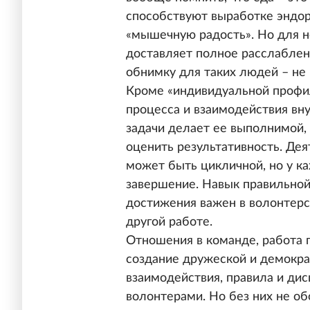
способствуют выработке эндор
«мышечную радость». Но для 
доставляет полное расслаблени
обнимку для таких людей – не
Кроме «индивидуальной профил
процесса и взаимодействия вн
задачи делает ее выполнимой,
оценить результативность. Де
может быть цикличной, но у ка
завершение. Навык правильной
достижения важен в волонтерс
другой работе.
Отношения в команде, работа 
создание дружеской и демокра
взаимодействия, правила и ди
волонтерами. Но без них не обо