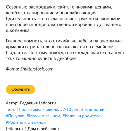
Сезонные распродажи, сайты с низкими ценами,
кешбэк, планирование и неослабевающая
бдительность — вот главные инструменты экономии
при сборе «продовольственной корзины» для вашего
школьника.
Главное помнить, что стихийные набеги на школьные
ярмарки отрицательно сказываются на семейном
бюджете. Поэтому никогда не откладывайте на август
то, что можно купить в декабре!
Фото: Shutterstock.com
Обсудить
Автор:
Редакция Letidor.ru
Теги:
#
Подготовка к школе
,
#
7-10 лет
,
#
Подростки
,
#
Покупки
,
#
Мамы о важном
,
#
Колонки родителей
,
#
Родители о важном
Letidor.ru
/
Дом и ребенок
/