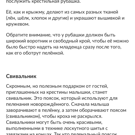
послужить крестильная рубашка.
Её, как и крыжму, делают из самых разных тканей
(лён, шёлк, хлопок и другие) и украшают вышивкой и
кружевом.
Обратите внимание, что у рубашки должен быть
широкий воротник и свободный крой, чтобы её можно
было быстро надеть на младенца сразу после того,
как его оботрут пелёнкой.
Свивальник
Скромным, но полезным подарком от гостей,
приглашенных на крестины малышки, станет
свивальник. Это поясок, который используют для
пеленания новорождённого. Сначала малыша
заворачивают в пелёнку, а затем оборачивают поясом
(свивальником), чтобы кроха не раскрылся.
Свивальники могут быть очень красивыми,
выполненными в технике лоскутного шитья с
завязками на концах. Так что пеленальный поясок