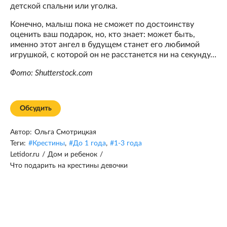
детской спальни или уголка.
Конечно, малыш пока не сможет по достоинству
оценить ваш подарок, но, кто знает: может быть,
именно этот ангел в будущем станет его любимой
игрушкой, с которой он не расстанется ни на секунду…
Фото: Shutterstock.com
Обсудить
Автор:
Ольга Смотрицкая
Теги:
#
Крестины
,
#
До 1 года
,
#
1-3 года
Letidor.ru
/
Дом и ребенок
/
Что подарить на крестины девочки