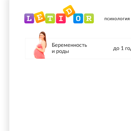
ПСИХОЛОГИЯ
Беременность
до 1 го
и роды