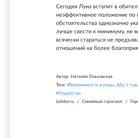
Сегодня Луна вступит в обител
неэффективное положение по 
обстоятельства однозначно ука
лучше свести к минимуму, не 
всячески стараться не предъя
отношений на более благоприя
Автор:
Наталия Ольховская
Теги:
#
Беременность и роды
,
#
До 1 год
#
Подростки
Letidor.ru
/
Семейный гороскоп
/
Гор