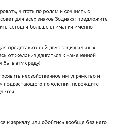
овать, читать по ролям и сочинять с
совет для всех знаков Зодиака: предложите
ить сегодня больше внимания именно
для представителей двух зодиакальных
есь от желания двигаться к намеченной
 бы в эту среду!
проявить несвойственное им упрямство и
у у подрастающего поколения, переждите
дется.
 к зеркалу или обойтись вообще без него.