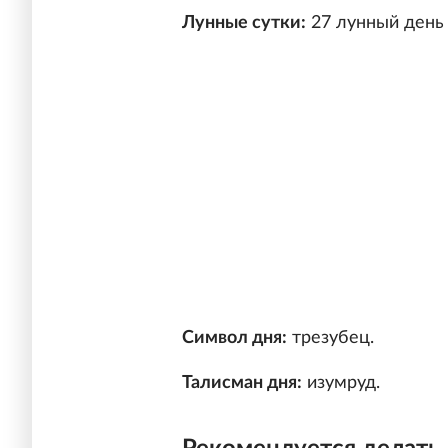
Лунные сутки:
27 лунный день 
Символ дня:
трезубец.
Талисман дня:
изумруд.