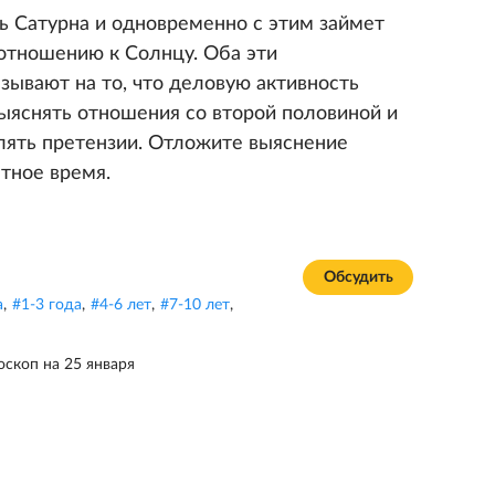
ь Сатурна и одновременно с этим займет
отношению к Солнцу. Оба эти
зывают на то, что деловую активность
выяснять отношения со второй половиной и
влять претензии. Отложите выяснение
тное время.
Обсудить
а
,
#
1-3 года
,
#
4-6 лет
,
#
7-10 лет
,
оскоп на 25 января