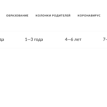
ОБРАЗОВАНИЕ
КОЛОНКИ РОДИТЕЛЕЙ
КОРОНАВИРУС
да
1—3 года
4—6 лет
7