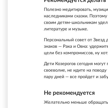
Рекомендуется делать
Полезно медитировать, музицир
наследниками сказки. Поэтому 
своим детям-школьникам удел
литературе и музыке.
Персональный совет от Звезд 
знаков — Рака и Овна: удержит
цели без компромиссов, ну хотя
Дети Козерогов сегодня могут 
своеволие, не идите на повод
пару дней — все пройдет и забу
Не рекомендуется
Желательно меньше обращаться