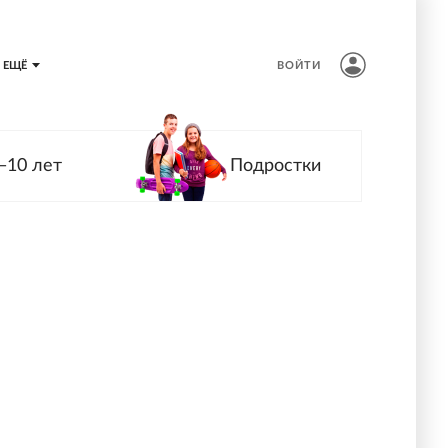
ЕЩЁ
ВОЙТИ
—10 лет
Подростки