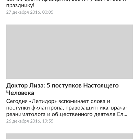
празднику!
27 декабря 2016, 00:05
Доктор Лиза: 5 поступков Настоящего
Человека
Сегодня «Летидор» вспоминает слова и
поступки филантропа, правозащитника, врача-
реаниматолога и общественного деятеля Ел...
26 декабря 2016, 19:55