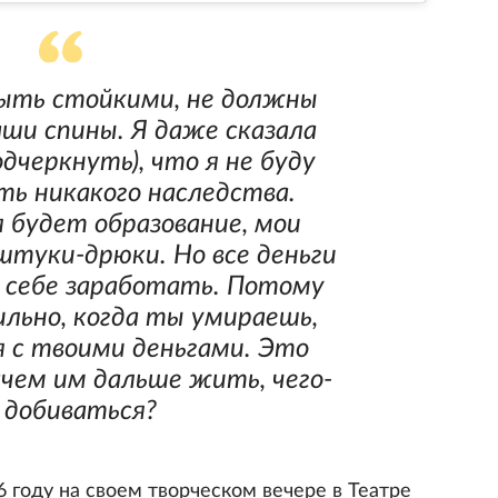
ыть стойкими, не должны
аши спины. Я даже сказала
одчеркнуть), что я не буду
ь никакого наследства.
я будет образование, мои
штуки-дрюки. Но все деньги
 себе заработать. Потому
ильно, когда ты умираешь,
 с твоими деньгами. Это
ачем им дальше жить, чего-
 добиваться?
 году на своем творческом вечере в Театре