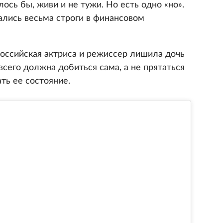
ось бы, живи и не тужи. Но есть одно «но».
лись весьма строги в финансовом
российская актриса и режиссер лишила дочь
 всего должна добиться сама, а не прятаться
ть ее состояние.