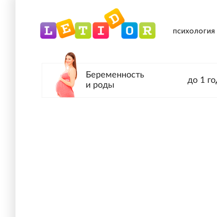
ПСИХОЛОГИЯ
Беременность
до 1 го
и роды