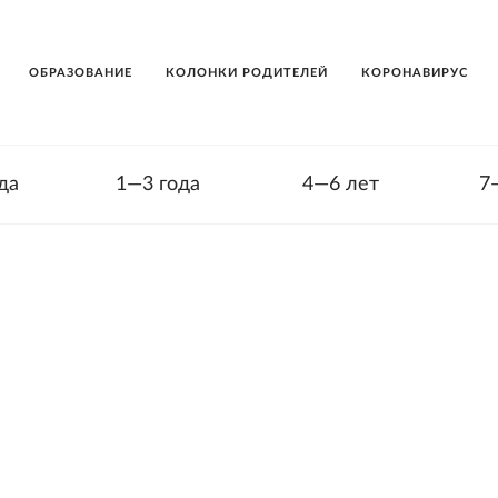
ОБРАЗОВАНИЕ
КОЛОНКИ РОДИТЕЛЕЙ
КОРОНАВИРУС
да
1—3 года
4—6 лет
7