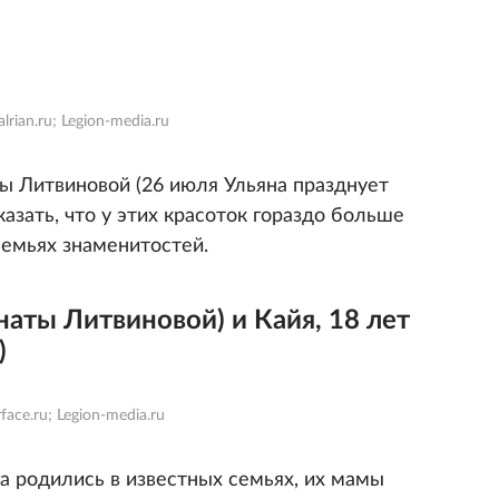
lrian.ru; Legion-media.ru
ы Литвиновой (26 июля Ульяна празднует
азать, что у этих красоток гораздо больше
семьях знаменитостей.
енаты Литвиновой) и Кайя, 18 лет
)
face.ru; Legion-media.ru
а родились в известных семьях, их мамы