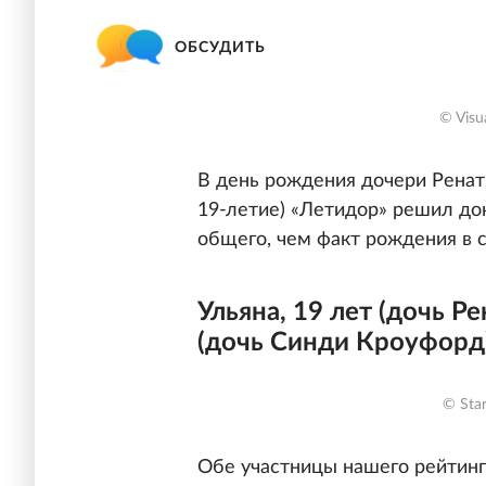
ОБСУДИТЬ
© Visua
В день рождения дочери Ренат
19-летие) «Летидор» решил док
общего, чем факт рождения в 
Ульяна, 19 лет (дочь Р
(дочь Синди Кроуфорд
© Star
Обе участницы нашего рейтинг