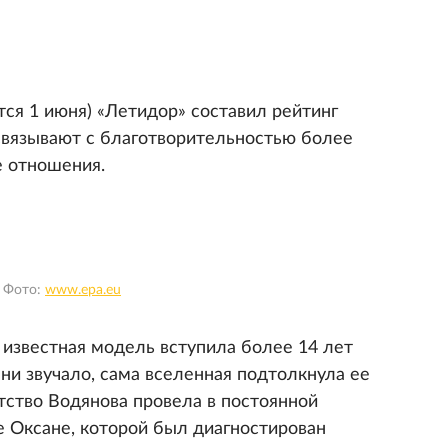
ся 1 июня) «Летидор» составил рейтинг
связывают с благотворительностью более
е отношения.
 Фото:
www.epa.eu
 известная модель вступила более 14 лет
 ни звучало, сама вселенная подтолкнула ее
етство Водянова провела в постоянной
е Оксане, которой был диагностирован