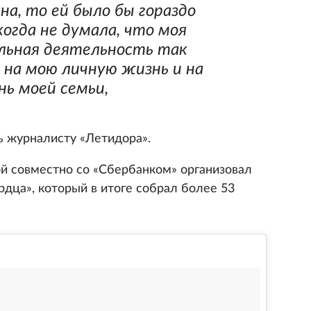
на, то ей было бы гораздо
когда не думала, что моя
льная деятельность так
 на мою личную жизнь и на
нь моей семьи,
ь журналисту «Летидора».
й совместно со «Сбербанком» организовал
рдца», который в итоге собрал более 53