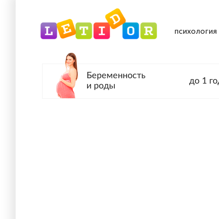
ПСИХОЛОГИЯ
Беременность
до 1 го
и роды