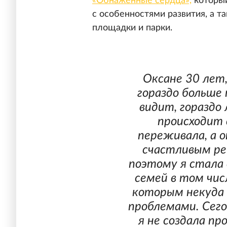
«Обнаженные сердца»,
который
с особенностями развития, а т
площадки и парки.
Оксане 30 лет,
гораздо больше
видит, гораздо
происходит в
переживала, а 
счастливым ре
поэтому я стала 
семей в том чис
которым некуда 
проблемами. Сего
я не создала п