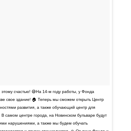
 этому счастью! 😅На 14-м году работы, у Фонда
е свое здание! 🏠 Теперь мы сможем открыть Центр
остями развития, а также обучающий центр для
 В самом центре города, на Новинском бульваре будут
гими нарушениями, а также мы будем обучать
отерапевтов и других специалистов. 🙏 От лица Фонда и