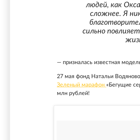
людей, как Окса
сложнее. Я ни
благотворите
сильно повлияет
жиз
— призналась известная модел
27 мая фонд Натальи Водяново
Зеленый марафон
«Бегущие се
млн рублей!