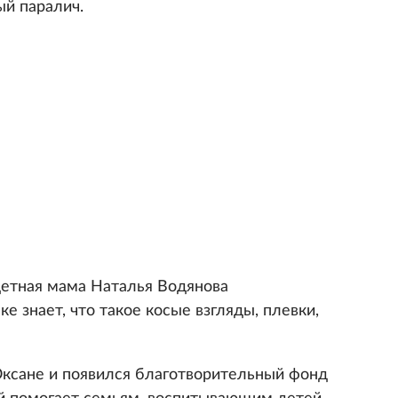
ый паралич.
етная мама Наталья Водянова
е знает, что такое косые взгляды, плевки,
ксане и появился благотворительный фонд