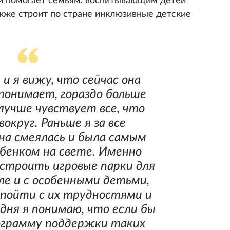
 помогает семьям, воспитывающим детей
акже строит по стране инклюзивные детские
 и я вижу, что сейчас она
 понимает, гораздо больше
 лучше чувствует все, что
округ. Раньше я за все
она смеялась и была самым
бенком на свете. Именно
строить игровые парки для
ле и с особенными детьми,
пойти с их трудностями и
дня я понимаю, что если бы
рограмму поддержки таких