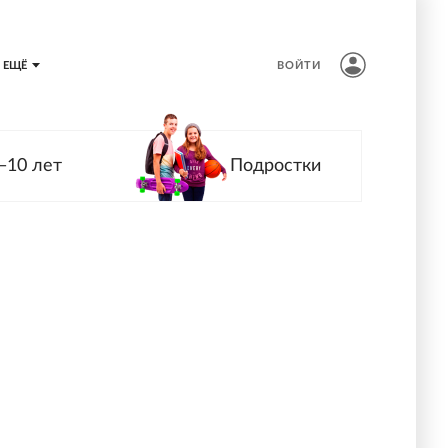
ЕЩЁ
ВОЙТИ
—10 лет
Подростки