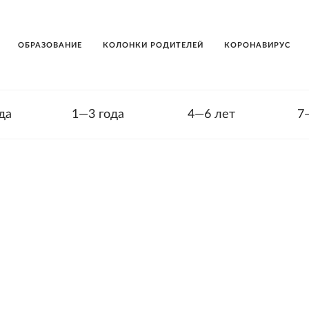
ОБРАЗОВАНИЕ
КОЛОНКИ РОДИТЕЛЕЙ
КОРОНАВИРУС
да
1—3 года
4—6 лет
7