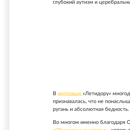
глубокий аутизм и церебральн
В
интервью
«Летидору» многод
признавалась, что не понаслышк
ругань и абсолютная бедность.
Во многом именно благодаря О