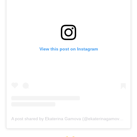
View this post on Instagram
A post shared by Ekaterina Gamova (@ekaterinagamova11)