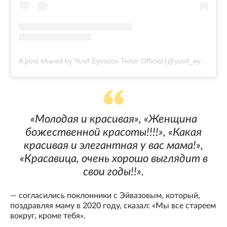
A post shared by Yusif Eyvazov Tenor Official (@yusif_eyvazov_official)
«Молодая и красивая», «Женщина
божественной красоты!!!!», «Какая
красивая и элегантная у вас мама!»,
«Красавица, очень хорошо выглядит в
свои годы!!».
— согласились поклонники с Эйвазовым, который,
поздравляя маму в 2020 году, сказал: «Мы все стареем
вокруг, кроме тебя».