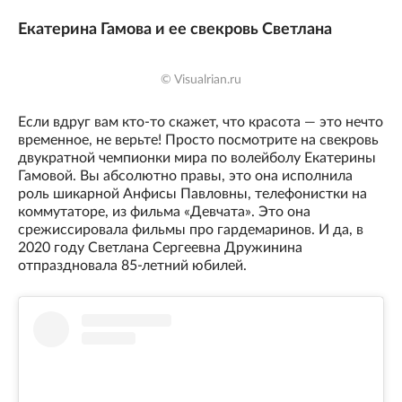
Екатерина Гамова и ее свекровь Светлана
© Visualrian.ru
Если вдруг вам кто-то скажет, что красота — это нечто
временное, не верьте! Просто посмотрите на свекровь
двукратной чемпионки мира по волейболу Екатерины
Гамовой. Вы абсолютно правы, это она исполнила
роль шикарной Анфисы Павловны, телефонистки на
коммутаторе, из фильма «Девчата». Это она
срежиссировала фильмы про гардемаринов. И да, в
2020 году Светлана Сергеевна Дружинина
отпраздновала 85-летний юбилей.