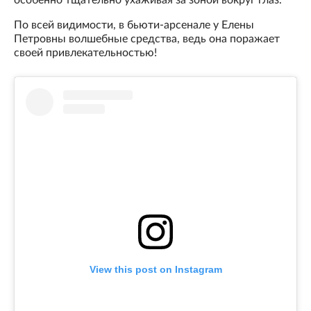
особенно тщательно ухаживая за зоной вокруг глаз.
По всей видимости, в бьюти-арсенале у Елены
Петровны волшебные средства, ведь она поражает
своей привлекательностью!
View this post on Instagram