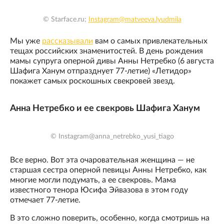
© Starface.ru;
Instagram@matveeva.lyudmila
Мы уже
рассказывали
вам о самых привлекательных
тещах российских знаменитостей. В день рождения
мамы супруга оперной дивы Анны Нетребко (6 августа
Шафига Ханум отпразднует 77-летие) «Летидор»
покажет самых роскошных свекровей звезд.
Анна Нетребко и ее свекровь Шафига Ханум
© Instagram@anna_netrebko_yusi_tiago
Все верно. Вот эта очаровательная женщина — не
старшая сестра оперной певицы Анны Нетребко, как
многие могли подумать, а ее свекровь. Мама
известного тенора Юсифа Эйвазова в этом году
отмечает 77-летие.
В это сложно поверить, особенно, когда смотришь на