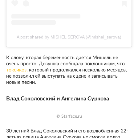
A post shared by MISHEL SEROVA (@mishel_serova)
К слову, вторая беременность дается Мишель не
очень просто. Девушка сообщала поклонникам, что
токсикоз,
который продолжался несколько месяцев,
не позволил ей выступать на сцене и записывать
новые песни.
Влад Соколовский и Ангелина Суркова
© Starface.ru
30-летний Влад Соколовский и его возлюбленная 22-
летняя певица Ангелина Суркова не смогли долго