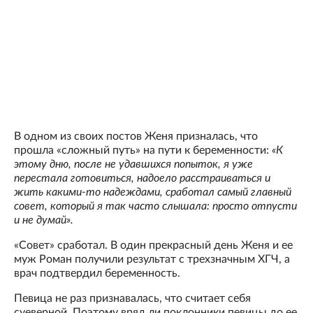
В одном из своих постов Женя призналась, что
прошла «сложный путь» на пути к беременности:
«К
этому дню, после не удавшихся попыток, я уже
перестала готовиться, надоело расстраиваться и
жить какими-то надеждами, сработал самый главный
совет, который я так часто слышала: просто отпусти
и не думай».
«Совет» сработал. В один прекрасный день Женя и ее
муж Роман получили результат с трехзначным ХГЧ, а
врач подтвердил беременность.
Певица не раз признавалась, что считает себя
суеверной. Поэтому вряд ли поклонники певицы до ее