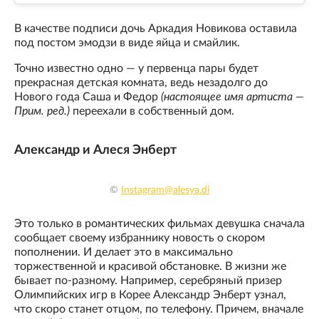
В качестве подписи дочь Аркадия Новикова оставила
под постом эмодзи в виде яйца и смайлик.
Точно известно одно — у первенца пары будет
прекрасная детская комната, ведь незадолго до
Нового года Саша и Федор
(настоящее имя артиста —
Прим. ред.)
переехали в собственный дом.
Александр и Алеся Энберт
©
Instagram@alesya.di
Это только в романтических фильмах девушка сначала
сообщает своему избраннику новость о скором
пополнении. И делает это в максимально
торжественной и красивой обстановке. В жизни же
бывает по-разному. Например, серебряный призер
Олимпийских игр в Корее Александр Энберт узнал,
что скоро станет отцом, по телефону. Причем, вначале