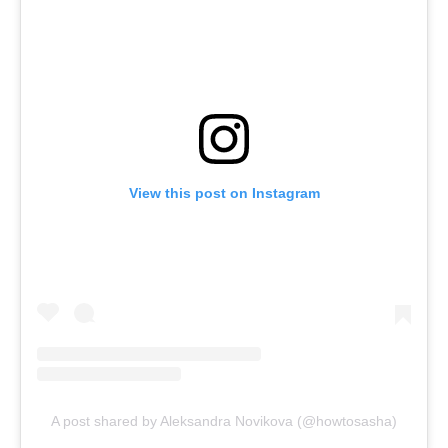
View this post on Instagram
A post shared by Aleksandra Novikova (@howtosasha)