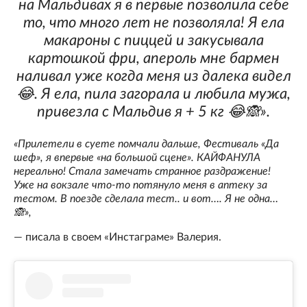
на Мальдивах я в первые позволила себе
то, что много лет не позволяла! Я ела
макароны с пиццей и закусывала
картошкой фри, апероль мне бармен
наливал уже когда меня из далека видел
😂. Я ела, пила загорала и любила мужа,
привезла с Мальдив я + 5 кг 😂🙈».
«Прилетели в суете помчали дальше, Фестиваль «Да
шеф», я впервые «на большой сцене». КАЙФАНУЛА
нереально! Стала замечать странное раздражение!
Уже на вокзале что-то потянуло меня в аптеку за
тестом. В поезде сделала тест.. и вот…. Я не одна…
🙈»,
— писала в своем «Инстаграме» Валерия.