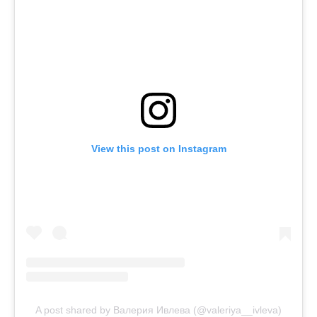
View this post on Instagram
A post shared by Валерия Ивлева (@valeriya__ivleva)