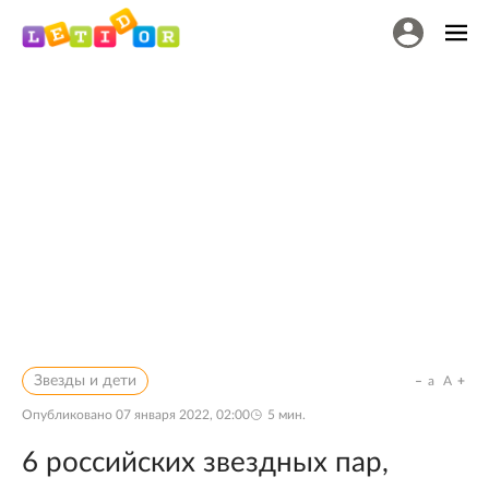
Звезды и дети
a
A
Опубликовано
07 января 2022, 02:00
5
мин.
6 российских звездных пар,