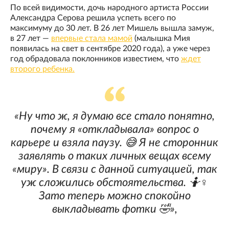
По всей видимости, дочь народного артиста России
Александра Серова решила успеть всего по
максимуму до 30 лет. В 26 лет Мишель вышла замуж,
в 27 лет —
впервые стала мамой
(малышка Мия
появилась на свет в сентябре 2020 года), а уже через
год обрадовала поклонников известием, что
ждет
второго ребенка.
«Ну что ж, я думаю все стало понятно,
почему я «откладывала» вопрос о
карьере и взяла паузу. 😅 Я не сторонник
заявлять о таких личных вещах всему
«миру». В связи с данной ситуацией, так
уж сложились обстоятельства. 🤷♀️
Зато теперь можно спокойно
выкладывать фотки 🤣»,