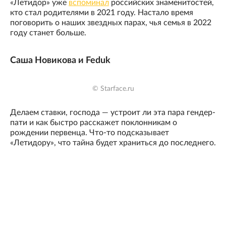
«Летидор» уже
вспоминал
российских знаменитостей,
кто стал родителями в 2021 году. Настало время
поговорить о наших звездных парах, чья семья в 2022
году станет больше.
Саша Новикова и Feduk
© Starface.ru
Делаем ставки, господа — устроит ли эта пара гендер-
пати и как быстро расскажет поклонникам о
рождении первенца. Что-то подсказывает
«Летидору», что тайна будет храниться до последнего.