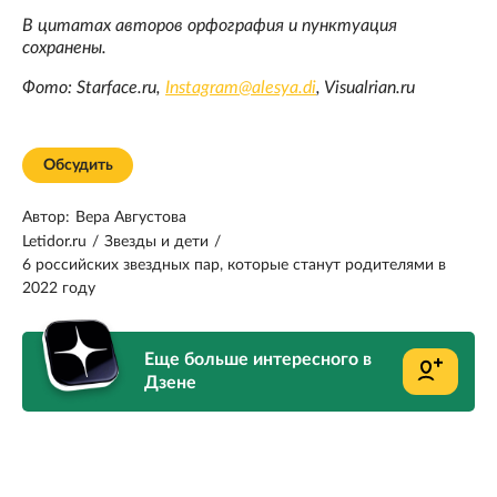
В цитатах авторов орфография и пунктуация
сохранены.
Фото: Starface.ru,
Instagram@alesya.di
, Visualrian.ru
Обсудить
Автор:
Вера Августова
Letidor.ru
/
Звезды и дети
/
6 российских звездных пар, которые станут родителями в
2022 году
Еще больше интересного в
Дзене