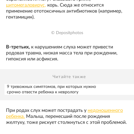
цитомегаловирус,
корь. Сюда же относится
применение ототоксичных антибиотиков (например,
гентамицин).
© Depositphotos
В-третьих,
к нарушениям слуха может привести
родовая травма, низкая масса тела при рождении,
гипоксия или асфиксия.
Читайте также
9 тревожных симптомов, при которых нужно
срочно отвести ребенка к неврологу
При родах слух может пострадать у
недоношенного
ребенка.
Малыш, перенесший после рождения
желтуху, тоже рискует столкнуться с этой проблемой.