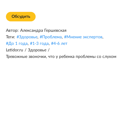
Обсудить
Автор:
Александра Гершевская
Теги:
#
Здоровье
,
#
Проблема
,
#
Мнение экспертов
,
#
До 1 года
,
#
1-3 года
,
#
4-6 лет
Letidor.ru
/
Здоровье
/
Тревожные звоночки, что у ребенка проблемы со слухом