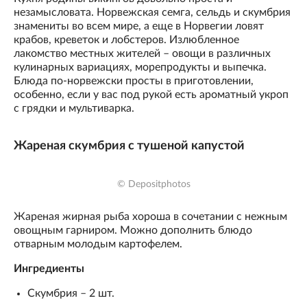
незамысловата. Норвежская семга, сельдь и скумбрия
знамениты во всем мире, а еще в Норвегии ловят
крабов, креветок и лобстеров. Излюбленное
лакомство местных жителей – овощи в различных
кулинарных вариациях, морепродукты и выпечка.
Блюда по-норвежски просты в приготовлении,
особенно, если у вас под рукой есть ароматный укроп
с грядки и мультиварка.
Жареная скумбрия с тушеной капустой
© Depositphotos
Жареная жирная рыба хороша в сочетании с нежным
овощным гарниром. Можно дополнить блюдо
отварным молодым картофелем.
Ингредиенты
Скумбрия – 2 шт.