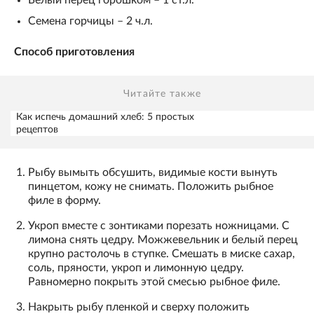
Белый перец горошком – 1 ст.л.
Семена горчицы – 2 ч.л.
Способ приготовления
Читайте также
Как испечь домашний хлеб: 5 простых
рецептов
Рыбу вымыть обсушить, видимые кости вынуть
пинцетом, кожу не снимать. Положить рыбное
филе в форму.
Укроп вместе с зонтиками порезать ножницами. С
лимона снять цедру. Можжевельник и белый перец
крупно растолочь в ступке. Смешать в миске сахар,
соль, пряности, укроп и лимонную цедру.
Равномерно покрыть этой смесью рыбное филе.
Накрыть рыбу пленкой и сверху положить