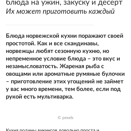
блюда на ужин, закуску и десерт
Их может приготовить каждый
Блюда норвежской кухни поражают своей
простотой. Как и все скандинавы,
норвежцы любят сезонную кухню, но
непременное условие блюда – это вкус и
незамысловатость. Жареная рыба с
овощами или ароматные румяные булочки
– приготовление этих угощений не займет
у вас много времени, тем более, если под
рукой есть мультиварка.
© pexels
Кухня родины викингов довольно проста и