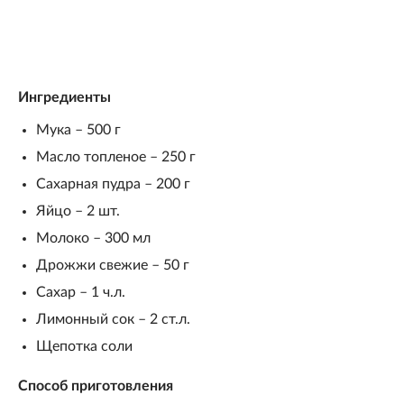
Ингредиенты
Мука – 500 г
Масло топленое – 250 г
Сахарная пудра – 200 г
Яйцо – 2 шт.
Молоко – 300 мл
Дрожжи свежие – 50 г
Сахар – 1 ч.л.
Лимонный сок – 2 ст.л.
Щепотка соли
Способ приготовления