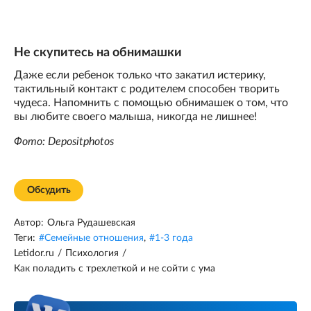
Не скупитесь на обнимашки
Даже если ребенок только что закатил истерику,
тактильный контакт с родителем способен творить
чудеса. Напомнить с помощью обнимашек о том, что
вы любите своего малыша, никогда не лишнее!
Фото: Depositphotos
Обсудить
Автор:
Ольга Рудашевская
Теги:
#
Семейные отношения
,
#
1-3 года
Letidor.ru
/
Психология
/
Как поладить с трехлеткой и не сойти с ума