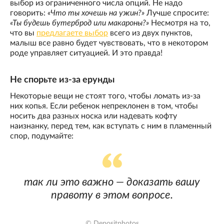
выбор из ограниченного числа опций. Не надо
говорить:
«Что ты хочешь на ужин?»
Лучше спросите:
«Ты будешь бутерброд или макароны?»
Несмотря на то,
что вы
предлагаете выбор
всего из двух пунктов,
малыш все равно будет чувствовать, что в некотором
роде управляет ситуацией. И это правда!
Не спорьте из-за ерунды
Некоторые вещи не стоят того, чтобы ломать из-за
них копья. Если ребенок непреклонен в том, чтобы
носить два разных носка или надевать кофту
наизнанку, перед тем, как вступать с ним в пламенный
спор, подумайте:
так ли это важно — доказать вашу
правоту в этом вопросе.
© Depositphotos