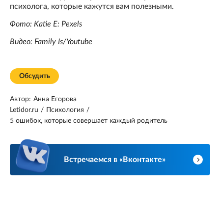
психолога, которые кажутся вам полезными.
Фото: Katie E: Pexels
Видео: Family Is/Youtube
Обсудить
Автор:
Анна Егорова
Letidor.ru
/
Психология
/
5 ошибок, которые совершает каждый родитель
Встречаемся в «Вконтакте»