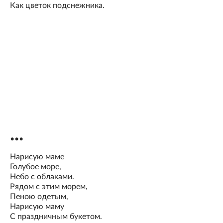
Как цветок подснежника.
•••
Нарисую маме
Голубое море,
Небо с облаками.
Рядом с этим морем,
Пеною одетым,
Нарисую маму
С праздничным букетом.