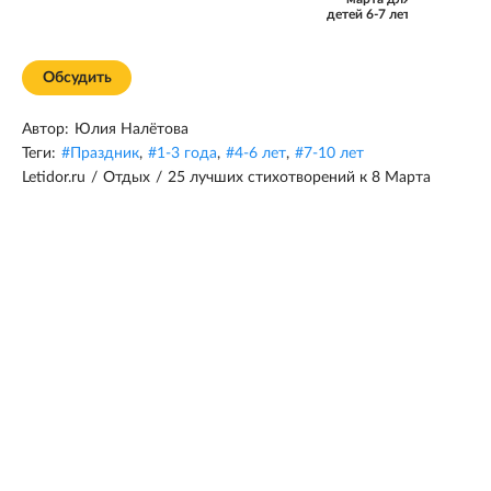
детей 6-7 лет
Обсудить
Автор:
Юлия Налётова
Теги:
#
Праздник
,
#
1-3 года
,
#
4-6 лет
,
#
7-10 лет
Letidor.ru
/
Отдых
/
25 лучших стихотворений к 8 Марта