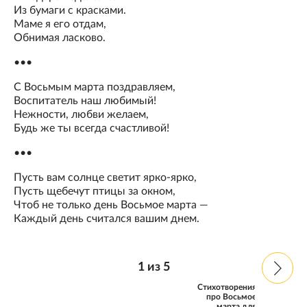
Из бумаги с красками.
Маме я его отдам,
Обнимая ласково.
•••
С Восьмым марта поздравляем,
Воспитатель наш любимый!
Нежности, любви желаем,
Будь же ты всегда счастливой!
•••
Пусть вам солнце светит ярко-ярко,
Пусть щебечут птицы за окном,
Чтоб не только день Восьмое марта —
Каждый день считался вашим днем.
1
из
5
Стихотворения
про Восьмое
марта для