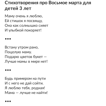
Стихотворения про Восьмое марта для
детей 3 лет
Маму очень я люблю,
Ей стишок я посвящу,
Она как солнышко сияет
И улыбкой покоряет!
•••
Встану утром рано,
Поцелую маму.
Подарю цветов букет —
Лучше мамы в мире нет!
•••
Будь примером на пути
И с него не дай сойти.
Я люблю тебя, родная!
Мама — лучше не найти!
•••