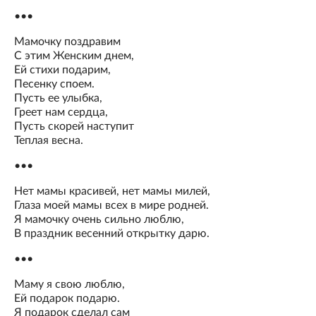
•••
Мамочку поздравим
С этим Женским днем,
Ей стихи подарим,
Песенку споем.
Пусть ее улыбка,
Греет нам сердца,
Пусть скорей наступит
Теплая весна.
•••
Нет мамы красивей, нет мамы милей,
Глаза моей мамы всех в мире родней.
Я мамочку очень сильно люблю,
В праздник весенний открытку дарю.
•••
Маму я свою люблю,
Ей подарок подарю.
Я подарок сделал сам