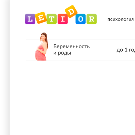
ПСИХОЛОГИЯ
Беременность
до 1 го
и роды