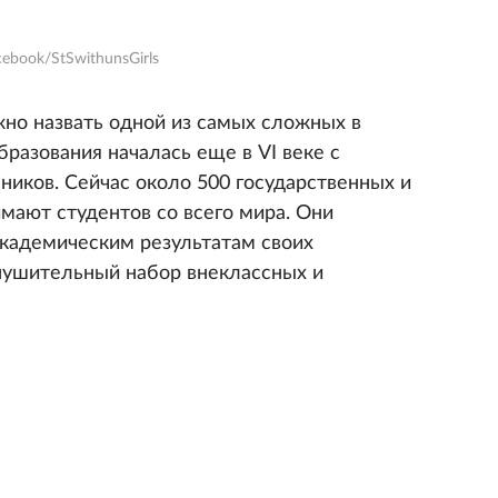
ebook/StSwithunsGirls
но назвать одной из самых сложных в
бразования началась еще в VI веке с
ников. Сейчас около 500 государственных и
мают студентов со всего мира. Они
кадемическим результатам своих
нушительный набор внеклассных и