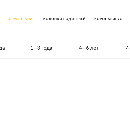
ОБРАЗОВАНИЕ
КОЛОНКИ РОДИТЕЛЕЙ
КОРОНАВИРУС
да
1—3 года
4—6 лет
7