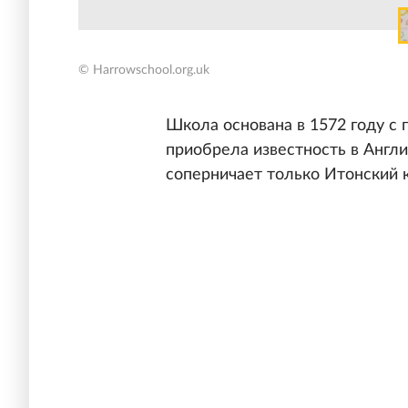
© Harrowschool.org.uk
Школа основана в 1572 году с 
приобрела известность в Англи
соперничает только Итонский 