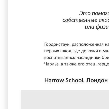
Это помог
собственные ака
или физи
Гордонстаун, расположенная на
первых школ, где девочки и ма
воспитывались наследники бри
Чарльз, а также его отец, герц
Harrow School, Лондон