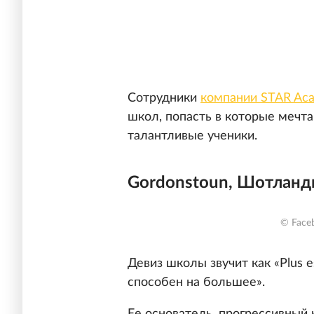
Сотрудники
компании STAR Ac
школ, попасть в которые мечт
талантливые ученики.
Gordonstoun, Шотланд
© Face
Девиз школы звучит как «Plus e
способен на большее».