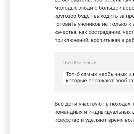
Ее основатель, прогрессивный 
молодые люди с большей вероя
кругозор будет выходить за п
готовить учеников не только к 
качества, как сострадание, че
приключений, воспитывая в реб
Читайте также
Топ-6 самых необычных и 
которые поражают вообр
Все дети участвуют в походах,
командных и индивидуальных в
искусство и уделяют время во