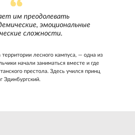
ает им преодолевать
демические, эмоциональные
ческие сложности.
 территории лесного кампуса, — одна из
льчики начали заниматься вместе и где
танского престола. Здесь учился принц
ог Эдинбургский.