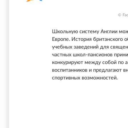
© Fac
Школьную систему Англии мож
Европе. История британского о
учебных заведений для священ
частных школ-пансионов прини
конкурируют между собой по а
воспитанников и предлагают в
спортивных возможностей.