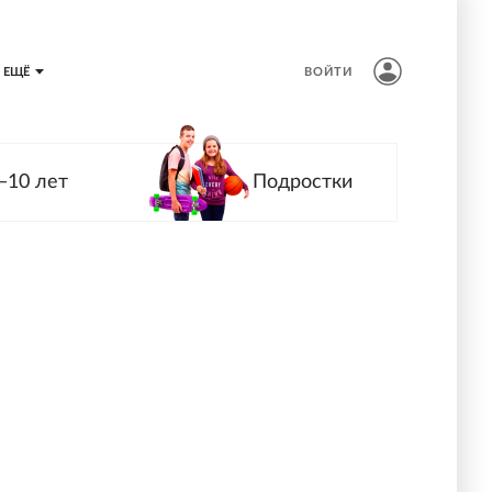
ЕЩЁ
ВОЙТИ
—10 лет
Подростки