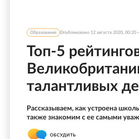
Образование
Опубликовано
12 августа 2020, 00:20
Топ-5 рейтинго
Великобритании
талантливых д
Рассказываем, как устроена школь
также знакомим с ее самыми ува
ОБСУДИТЬ