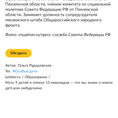
Пензенской области, членом комитета по социальной
политике Совета Федерации РФ от Пензенской
области. Занимает должность сопредседателя
пензенского штаба Общероссийского народного
фронта.
Фото: visualrian.ru/пресс-служба Совета Федерации РФ
Обсудить
Автор:
Ольга Рудашевская
Тег:
#
Особые дети
Letidor.ru
/
Образование
/
Мать 9 детей и опекун 13 инвалидов — что мы знаем о новом
детском омбудсмене