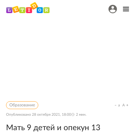
Образование
a
A
Опубликовано
28 октября 2021, 18:00
2
мин.
Мать 9 детей и опекун 13