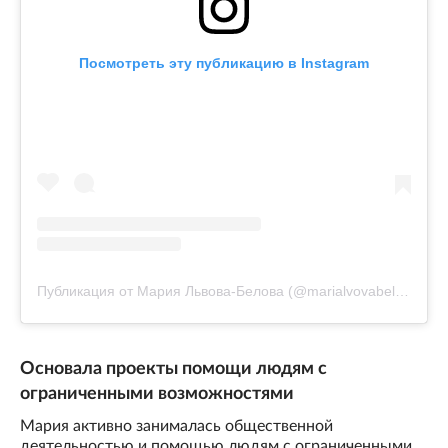
Посмотреть эту публикацию в Instagram
Публикация от Мария Львова-Белова (@marialvovabelova)
Основала проекты помощи людям с
ограниченными возможностями
Мария активно занималась общественной
деятельностью и помощью людям с ограниченными