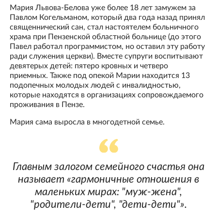
Мария Львова-Белова уже более 18 лет замужем за
Павлом Когельманом, который два года назад принял
священнический сан, стал настоятелем больничного
храма при Пензенской областной больнице (до этого
Павел работал программистом, но оставил эту работу
ради служения церкви). Вместе супруги воспитывают
девятерых детей: пятеро кровных и четверо
приемных. Также под опекой Марии находится 13
подопечных молодых людей с инвалидностью,
которые находятся в организациях сопровождаемого
проживания в Пензе.
Мария сама выросла в многодетной семье.
Главным залогом семейного счастья она
называет «гармоничные отношения в
маленьких мирах: "муж-жена",
"родители-дети", "дети-дети"».