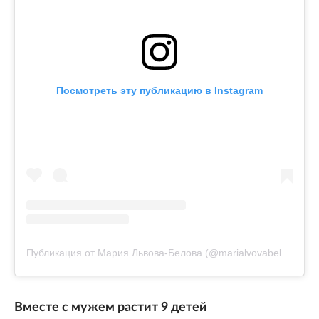
Посмотреть эту публикацию в Instagram
Публикация от Мария Львова-Белова (@marialvovabelova)
Вместе с мужем растит 9 детей