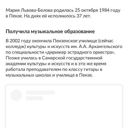
Мария Львова-Белова родилась 25 октября 1984 году
в Пензе. На днях ей исполнилось 37 лет.
Получила музыкальное образование
В 2002 году окончила Пензенское училище (сейчас
колледж) культуры и искусств им. А.А. Архангельского
по специальности «дирижер эстрадного оркестра».
Позже училась в Самарской государственной
академии культуры и искусств и в это же время
работала преподавателем по классу гитары в
музыкальных школах и училище в Пензе.