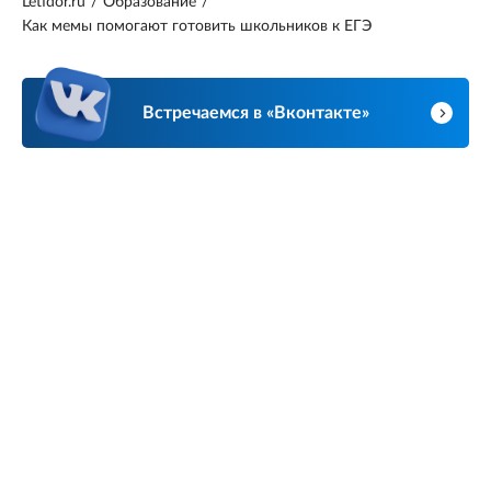
Letidor.ru
/
Образование
/
Как мемы помогают готовить школьников к ЕГЭ
Встречаемся в «Вконтакте»