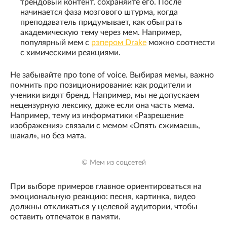
трендовый контент, сохраняйте его. После
начинается фаза мозгового штурма, когда
преподаватель придумывает, как обыграть
академическую тему через мем. Например,
популярный мем с
рэпером Drake
можно соотнести
с химическими реакциями.
Не забывайте про tone of voice. Выбирая мемы, важно
помнить про позиционирование: как родители и
ученики видят бренд. Например, мы не допускаем
нецензурную лексику, даже если она часть мема.
Например, тему из информатики «Разрешение
изображения» связали с мемом «Опять сжимаешь,
шакал», но без мата.
© Мем из соцсетей
При выборе примеров главное ориентироваться на
эмоциональную реакцию: песня, картинка, видео
должны откликаться у целевой аудитории, чтобы
оставить отпечаток в памяти.