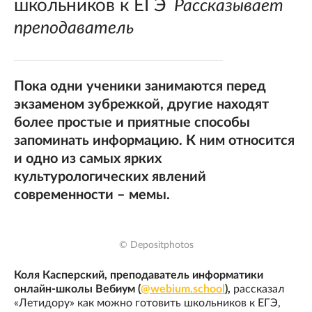
школьников к ЕГЭ
Рассказывает
преподаватель
Пока одни ученики занимаются перед
экзаменом зубрежкой, другие находят
более простые и приятные способы
запоминать информацию. К ним относится
и одно из самых ярких
культурологических явлений
современности – мемы.
© Depositphotos
Коля Касперский, преподаватель информатики
онлайн-школы Вебиум (
@webium.school
),
рассказал
«Летидору» как можно готовить школьников к ЕГЭ,