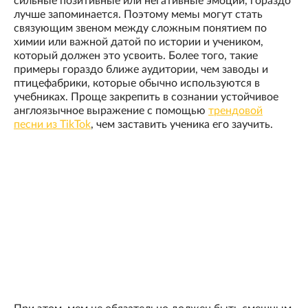
сильные позитивные или негативные эмоции, гораздо
лучше запоминается. Поэтому мемы могут стать
связующим звеном между сложным понятием по
химии или важной датой по истории и учеником,
который должен это усвоить. Более того, такие
примеры гораздо ближе аудитории, чем заводы и
птицефабрики, которые обычно используются в
учебниках. Проще закрепить в сознании устойчивое
англоязычное выражение с помощью
трендовой
песни из ТikТоk
, чем заставить ученика его заучить.