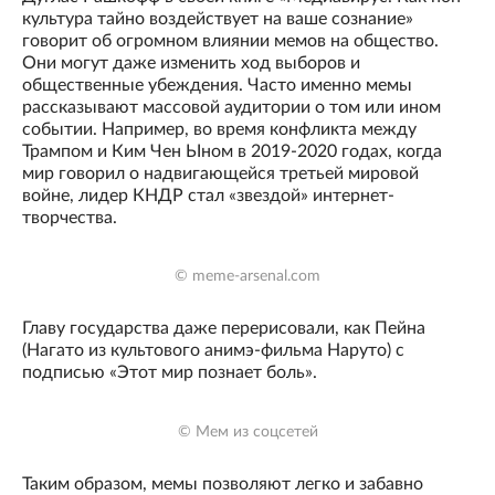
культура тайно воздействует на ваше сознание»
говорит об огромном влиянии мемов на общество.
Они могут даже изменить ход выборов и
общественные убеждения. Часто именно мемы
рассказывают массовой аудитории о том или ином
событии. Например, во время конфликта между
Трампом и Ким Чен Ыном в 2019-2020 годах, когда
мир говорил о надвигающейся третьей мировой
войне, лидер КНДР стал «звездой» интернет-
творчества.
© meme-arsenal.com
Главу государства даже перерисовали, как Пейна
(Нагато из культового анимэ-фильма Наруто) с
подписью «Этот мир познает боль».
© Мем из соцсетей
Таким образом, мемы позволяют легко и забавно