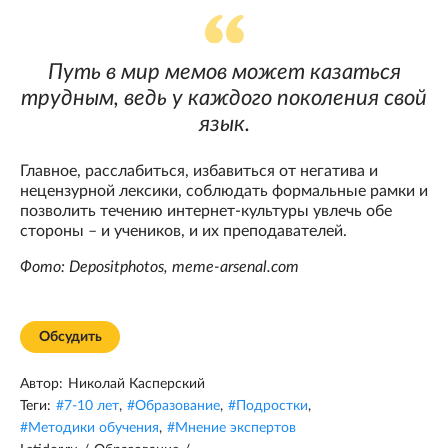
Путь в мир мемов может казаться
трудным, ведь у каждого поколения свой
язык.
Главное, расслабиться, избавиться от негатива и
нецензурной лексики, соблюдать формальные рамки и
позволить течению интернет-культуры увлечь обе
стороны – и учеников, и их преподавателей.
Фото: Depositphotos, meme-arsenal.com
Обсудить
Автор:
Николай Касперский
Теги:
#
7-10 лет
,
#
Образование
,
#
Подростки
,
#
Методики обучения
,
#
Мнение экспертов