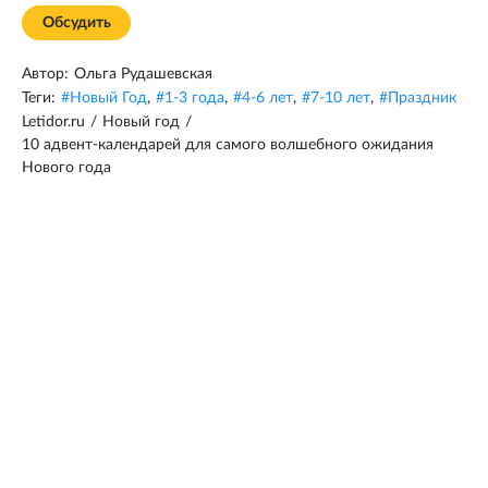
Обсудить
Автор:
Ольга Рудашевская
Теги:
#
Новый Год
,
#
1-3 года
,
#
4-6 лет
,
#
7-10 лет
,
#
Праздник
Letidor.ru
/
Новый год
/
10 адвент-календарей для самого волшебного ожидания
Нового года