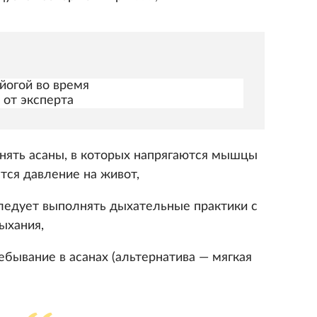
йогой во время
 от эксперта
нять асаны, в которых напрягаются мышцы
тся давление на живот,
ледует выполнять дыхательные практики с
ыхания,
ебывание в асанах (альтернатива — мягкая