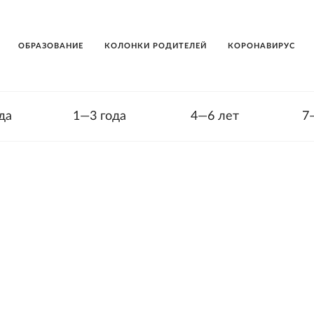
ОБРАЗОВАНИЕ
КОЛОНКИ РОДИТЕЛЕЙ
КОРОНАВИРУС
да
1—3 года
4—6 лет
7