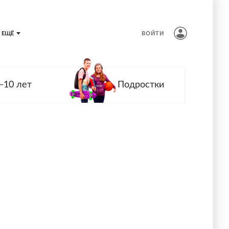
ЕЩЁ
ВОЙТИ
—10 лет
Подростки