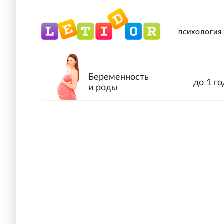
ПСИХОЛОГИЯ
Беременность
до 1 го
и роды