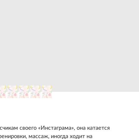
счикам своего «Инстаграма», она катается
ренировки, массаж, иногда ходит на