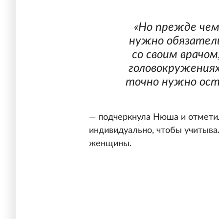
«Но прежде чем
нужно обязател
со своим врачом
головокружениях
точно нужно оста
— подчеркнула Нюша и отметил
индивидуально, чтобы учитыв
женщины.