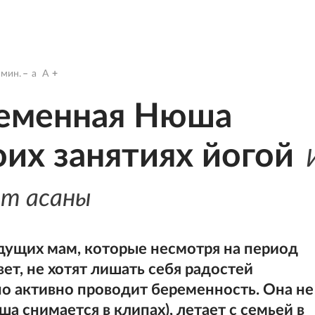
мин.
a
A
ременная Нюша
оих занятиях йогой
ет асаны
дущих мам, которые несмотря на период
т, не хотят лишать себя радостей
о активно проводит беременность. Она не
а снимается в клипах), летает с семьей в