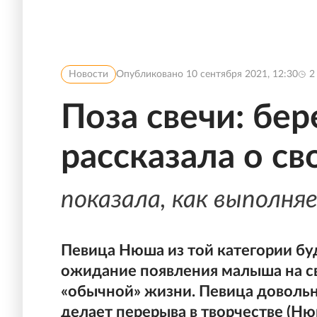
Новости
Опубликовано
10 сентября 2021, 12:30
2
Поза свечи: бе
рассказала о св
показала, как выполня
Певица Нюша из той категории бу
ожидание появления малыша на све
«обычной» жизни. Певица довольн
делает перерыва в творчестве (Нюш