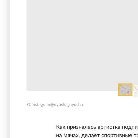
© Instagram@nyusha_nyusha
Как призналась артистка подпи
на мячах, делает спортивные т