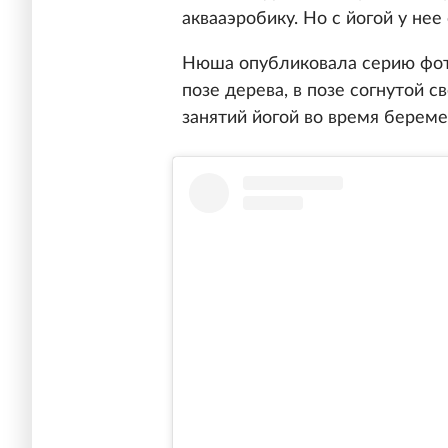
аквааэробику. Но с йогой у не
Нюша опубликовала серию фотог
позе дерева, в позе согнутой 
занятий йогой во время береме