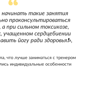
 начинать такие занятия
ьно проконсультироваться
, а при сильном токсикозе,
, учащенном сердцебиении
вить йогу ради здоровья❗️»,
а, что лучше заниматься с тренером
ались индивидуальные особенности