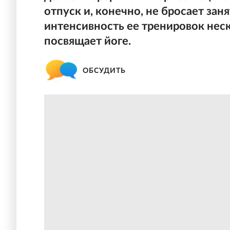
отпуск и, конечно, не бросает зан
интенсивность ее тренировок не
посвящает йоге.
ОБСУДИТЬ