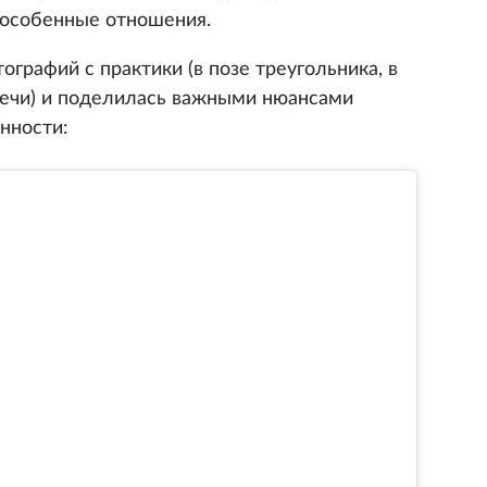
е особенные отношения.
рафий с практики (в позе треугольника, в
свечи) и поделилась важными нюансами
нности: