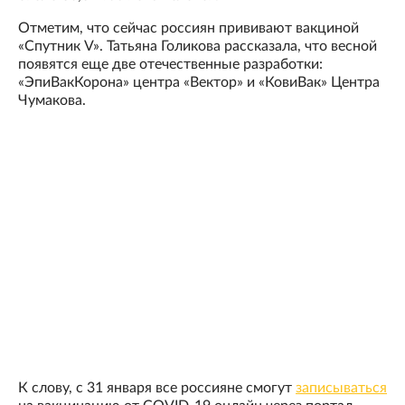
Отметим, что сейчас россиян прививают вакциной
«Спутник V». Татьяна Голикова рассказала, что весной
появятся еще две отечественные разработки:
«ЭпиВакКорона» центра «Вектор» и «КовиВак» Центра
Чумакова.
К слову, с 31 января все россияне смогут
записываться