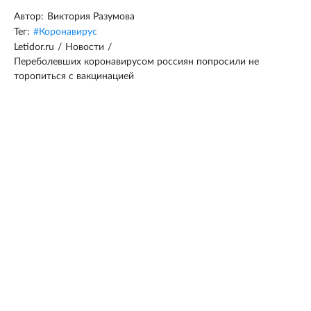
Автор:
Виктория Разумова
Тег:
#
Коронавирус
Letidor.ru
/
Новости
/
Переболевших коронавирусом россиян попросили не
торопиться с вакцинацией