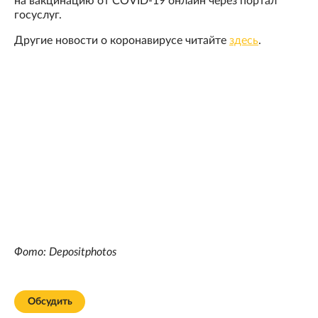
на вакцинацию от COVID-19 онлайн через портал
госуслуг.
Другие новости о коронавирусе читайте
здесь
.
Фото: Depositphotos
Обсудить