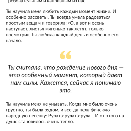
требовательным и капризным из нас.
Ты научила меня любить каждый момент жизни. И
особенно рассветы. Ты всегда умела радоваться
простым вещам и говорила: «О, а вот и осень
наступает, листья мягенько так летят, только
посмотри». Ты любила каждый день и особенно его
начало.
Ты считала, что рождение нового дня —
это особенный момент, который дает
нам силы. Кажется, сейчас я понимаю
это.
Ты научила меня не унывать. Когда мне было очень
грустно, ты была рядом, и всегда пела финскую
народную песенку: Рулатэ-рулатэ-рула… И от этого на
душе становилось очень тепло.