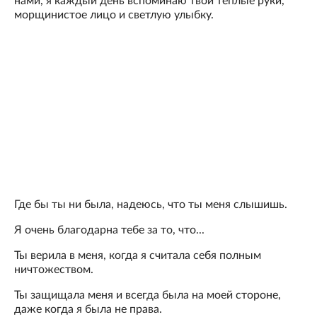
нами, я каждый день вспоминаю твои теплые руки,
морщинистое лицо и светлую улыбку.
Где бы ты ни была, надеюсь, что ты меня слышишь.
Я очень благодарна тебе за то, что...
Ты верила в меня, когда я считала себя полным
ничтожеством.
Ты защищала меня и всегда была на моей стороне,
даже когда я была не права.