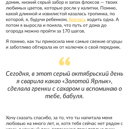
домик, низкий серый забор и запах флоксов — твоих
любимых цветов, которые росли у калитки. Помню,
какой длинной и извилистой казалась тропинка, по
которой, я, будучи ребенком,
боялась
ходить одна. А
потом я выросла и поняла, что путь от дома до
огорода можно пройти за 170 шагов.
Я помню, как ты приносила мне самые свежие огурцы
и заботливо обтирала их от колючек о свой передник.
Сегодня, в этот серый октябрьский день
я сварила какао «Золотой Ярлык»,
сделала гренки с сахаром и вспоминаю о
тебе, бабуля.
Хочу сказать спасибо, за то, что ты напитала меня
любовью на много лет, и, хотя тебя сейчас нет рядом с