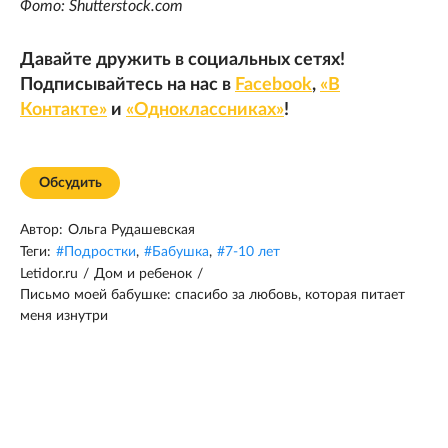
Фото: Shutterstock.com
Давайте дружить в социальных сетях!
Подписывайтесь на нас в
Facebook
,
«В
Контакте»
и
«Одноклассниках»
!
Обсудить
Автор:
Ольга Рудашевская
Теги:
#
Подростки
,
#
Бабушка
,
#
7-10 лет
Letidor.ru
/
Дом и ребенок
/
Письмо моей бабушке: спасибо за любовь, которая питает
меня изнутри