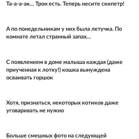
Та-а-а-ак… Трон есть. Теперь несите скипетр!
А по понедельникам у них была летучка. По
комнате летал странный запах…
С появлением в доме малыша каждая (даже
приученная к лотку!) кошка вынуждена
осваивать горшок
Хотя, признаться, некоторых котиков даже
уговаривать не нужно
Больше смешных фото на следующей